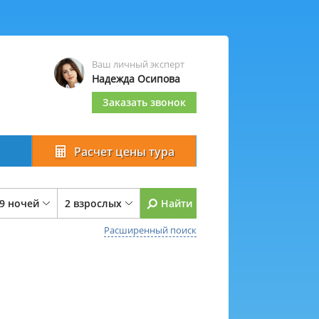
Ваш личный эксперт
Надежда Осипова
Заказать звонок
Расчет цены тура
 9 ночей
2 взрослых
Найти
Расширенный поиск