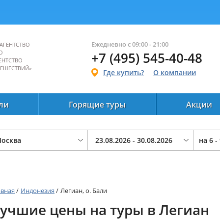
Ежедневно с 09:00 - 21:00
АГЕНТСТВО
О
+7 (495) 545-40-48
ЕНТСТВО
ТЕШЕСТВИЙ»
Где купить?
О компании
ли
Горящие туры
Акции
на
6 -
авная
/
Индонезия
/
Легиан, о. Бали
учшие цены на туры в Легиан