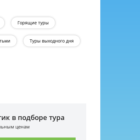
Горящие туры
етьми
Туры выходного дня
ик в подборе тура
альным ценам