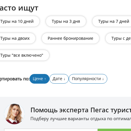
асто ищут
Туры на 10 дней
Туры на 3 дня
Туры на 7 дней
Туры на двоих
Раннее бронирование
Туры с д
Туры "все включено"
ртировать по:
Цене
Дате
Популярности
↑
↓
↓
Помощь эксперта Пегас турист
Подберу лучшие варианты отдыха по оптим