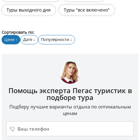
Туры выходного дня
Туры "все включено"
Сортировать по:
Цене
Дате
Популярности
↑
↓
↓
Помощь эксперта Пегас туристик в
подборе тура
Подберу лучшие варианты отдыха по оптимальным
ценам