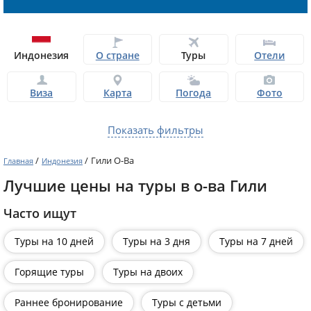
Индонезия
О стране
Туры
Отели
Виза
Карта
Погода
Фото
Показать фильтры
/
/
Гили О-Ва
Главная
Индонезия
Лучшие цены на туры в о-ва Гили
Часто ищут
Туры на 10 дней
Туры на 3 дня
Туры на 7 дней
Горящие туры
Туры на двоих
Раннее бронирование
Туры с детьми