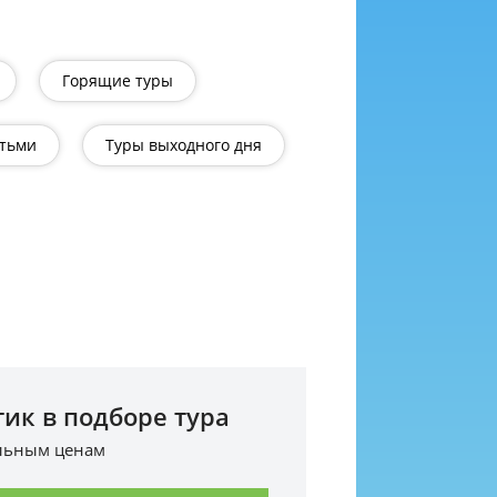
Горящие туры
етьми
Туры выходного дня
ик в подборе тура
альным ценам