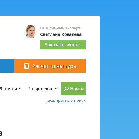
Ваш личный эксперт
Светлана Ковалева
Заказать звонок
Расчет цены тура
 9 ночей
2 взрослых
Найти
Расширенный поиск
а