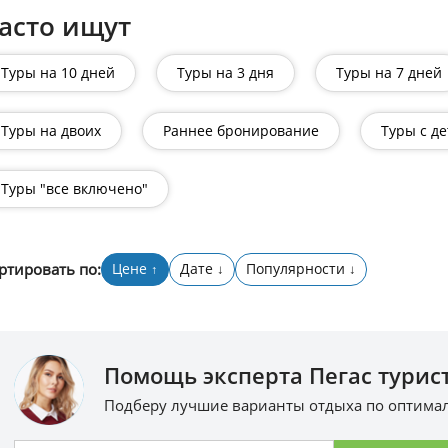
асто ищут
Туры на 10 дней
Туры на 3 дня
Туры на 7 дней
Туры на двоих
Раннее бронирование
Туры с д
Туры "все включено"
ртировать по:
Цене
Дате
Популярности
↑
↓
↓
Помощь эксперта Пегас турист
Подберу лучшие варианты отдыха по оптим