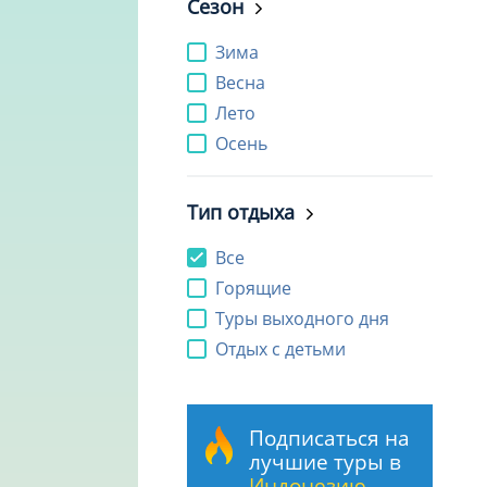
Сезон
Зима
Весна
Лето
Осень
Тип отдыха
Все
Горящие
Туры выходного дня
Отдых с детьми
Подписаться на
лучшие туры в
Индонезию