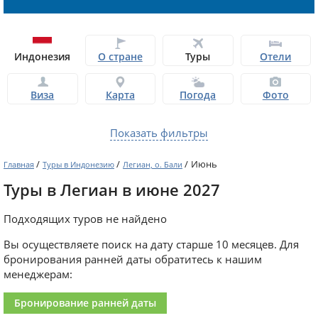
Индонезия
О стране
Туры
Отели
Виза
Карта
Погода
Фото
Показать фильтры
/
/
/
Июнь
Главная
Туры в Индонезию
Легиан, о. Бали
Туры в Легиан в июне 2027
Подходящих туров не найдено
Вы осуществляете поиск на дату старше 10 месяцев. Для
бронирования ранней даты обратитесь к нашим
менеджерам:
Бронирование ранней даты