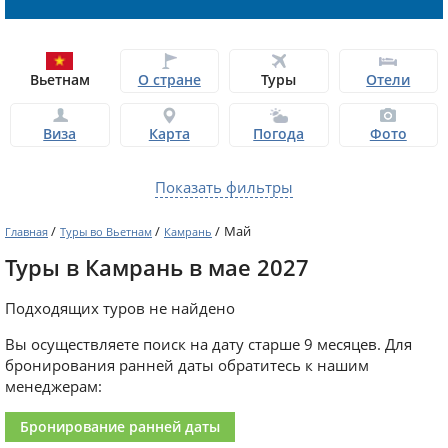
Вьетнам
О стране
Туры
Отели
Виза
Карта
Погода
Фото
Показать фильтры
/
/
/
Май
Главная
Туры во Вьетнам
Камрань
Туры в Камрань в мае 2027
Подходящих туров не найдено
Вы осуществляете поиск на дату старше 9 месяцев. Для
бронирования ранней даты обратитесь к нашим
менеджерам:
Бронирование ранней даты