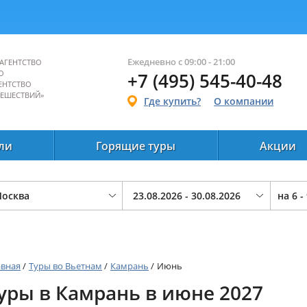
Ежедневно с 09:00 - 21:00
АГЕНТСТВО
О
+7 (495) 545-40-48
ЕНТСТВО
ТЕШЕСТВИЙ»
Где купить?
О компании
ли
Горящие туры
Акции
на
6 -
авная
/
Туры во Вьетнам
/
Камрань
/
Июнь
уры в Камрань в июне 2027