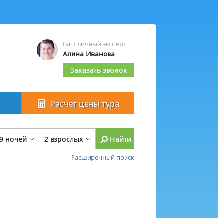
Ваш личный эксперт
Алина Иванова
Заказать звонок
Расчет цены тура
 9 ночей
2 взрослых
Найти
Расширенный поиск