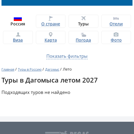
Россия
О стране
Туры
Отели
Виза
Карта
Погода
Фото
Показать фильтры
/
/
/
Лето
Главная
Туры в Россию
Дагомыс
Туры в Дагомыса летом 2027
Подходящих туров не найдено