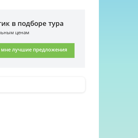
ик в подборе тура
альным ценам
 мне лучшие предложения