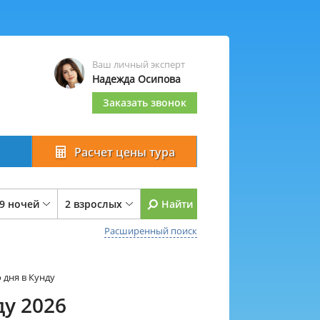
Ваш личный эксперт
Надежда Осипова
Заказать звонок
Расчет цены тура
 9 ночей
2 взрослых
Найти
Расширенный поиск
 дня в Кунду
ду 2026