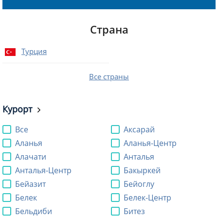
Страна
Турция
Все страны
Курорт
Все
Аксарай
Аланья
Аланья-Центр
Алачати
Анталья
Анталья-Центр
Бакыркей
Бейазит
Бейоглу
Белек
Белек-Центр
Бельдиби
Битез