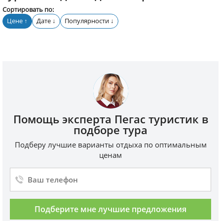
Сортировать по:
Цене
Дате
Популярности
↑
↓
↓
Помощь эксперта Пегас туристик в
подборе тура
Подберу лучшие варианты отдыха по оптимальным
ценам
Подберите мне лучшие предложения