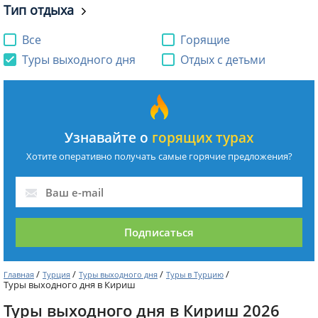
Тип отдыха
Все
Горящие
Туры выходного дня
Отдых с детьми
Узнавайте о
горящих турах
Хотите оперативно получать самые горячие предложения?
Подписаться
/
/
/
/
Главная
Турция
Туры выходного дня
Туры в Турцию
Туры выходного дня в Кириш
Туры выходного дня в Кириш 2026