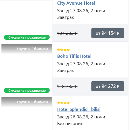
City Avenue Hotel
Заезд 27.08.26, 2 ночи
Завтрак
94 154
124 283
Р
от
Р
Скидка на проживание
,
Грузия
Тбилиси
Boho Tiflis Hotel
Заезд 27.08.26, 2 ночи
Завтрак
94 272
118 782
Р
от
Р
Скидка на проживание
,
Грузия
Тбилиси
Hotel Splendid Tbilisi
Заезд 26.08.26, 2 ночи
Без питания