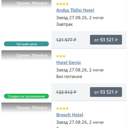
,
Грузия
Тбилиси
Andza Tbilisi Hotel
Заезд 27.08.26, 2 ночи
Завтрак
93 521
121 577
Р
от
Р
Лучшая цена
,
Грузия
Тбилиси
Hotel Genio
Заезд 27.08.26, 2 ночи
Без питания
93 521
122 512
Р
от
Р
Скидка на проживание
,
Грузия
Тбилиси
Brooch Hotel
Заезд 27.08.26, 2 ночи