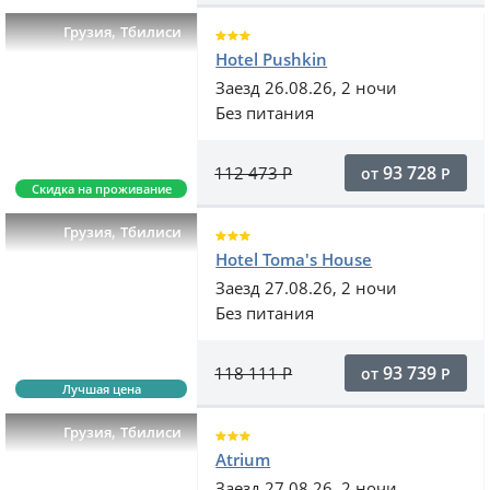
,
Грузия
Тбилиси
Hotel Pushkin
Заезд 26.08.26, 2 ночи
Без питания
93 728
112 473
Р
от
Р
Скидка на проживание
,
Грузия
Тбилиси
Hotel Toma's House
Заезд 27.08.26, 2 ночи
Без питания
93 739
118 111
Р
от
Р
Лучшая цена
,
Грузия
Тбилиси
Atrium
Заезд 27.08.26, 2 ночи