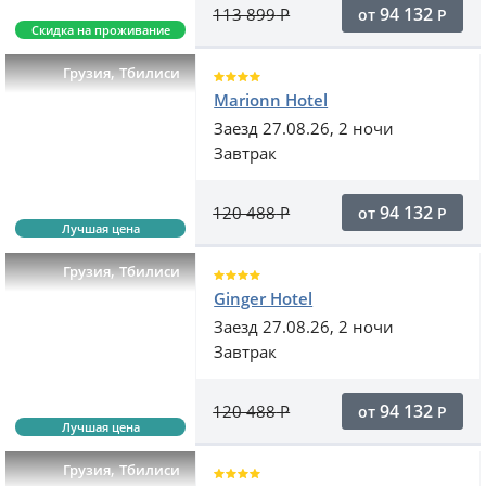
94 132
113 899
Р
от
Р
Скидка на проживание
,
Грузия
Тбилиси
Marionn Hotel
Заезд 27.08.26, 2 ночи
Завтрак
94 132
120 488
Р
от
Р
Лучшая цена
,
Грузия
Тбилиси
Ginger Hotel
Заезд 27.08.26, 2 ночи
Завтрак
94 132
120 488
Р
от
Р
Лучшая цена
,
Грузия
Тбилиси