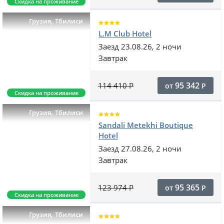
Скидка на проживание
,
Грузия
Тбилиси
L.M Club Hotel
Заезд 23.08.26, 2 ночи
Завтрак
95 342
114 410
Р
от
Р
Скидка на проживание
,
Грузия
Тбилиси
Sandali Metekhi Boutique
Hotel
Заезд 27.08.26, 2 ночи
Завтрак
95 365
123 974
Р
от
Р
Скидка на проживание
,
Грузия
Тбилиси