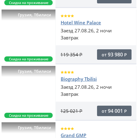
Скидка на проживание
,
Грузия
Тбилиси
Hotel Wine Palace
Заезд 27.08.26, 2 ночи
Завтрак
93 980
119 354
Р
от
Р
Скидка на проживание
,
Грузия
Тбилиси
Biography Tbilisi
Заезд 27.08.26, 2 ночи
Завтрак
94 001
125 021
Р
от
Р
Скидка на проживание
,
Грузия
Тбилиси
Grand GMP