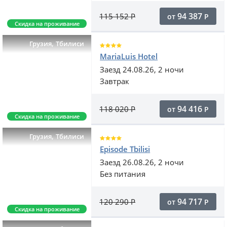
94 387
115 152
Р
от
Р
Скидка на проживание
,
Грузия
Тбилиси
MariaLuis Hotel
Заезд 24.08.26, 2 ночи
Завтрак
94 416
118 020
Р
от
Р
Скидка на проживание
,
Грузия
Тбилиси
Episode Tbilisi
Заезд 26.08.26, 2 ночи
Без питания
94 717
120 290
Р
от
Р
Скидка на проживание