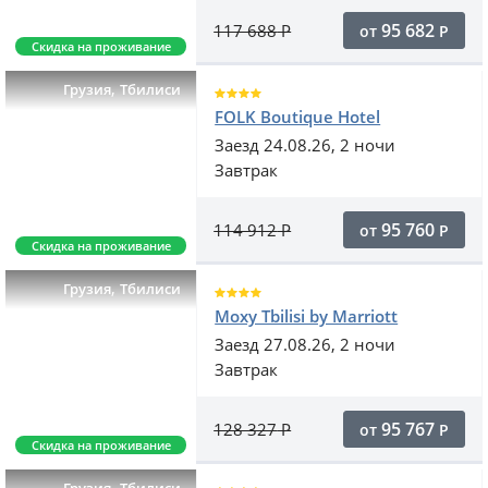
95 682
117 688
Р
от
Р
Скидка на проживание
,
Грузия
Тбилиси
FOLK Boutique Hotel
Заезд 24.08.26, 2 ночи
Завтрак
95 760
114 912
Р
от
Р
Скидка на проживание
,
Грузия
Тбилиси
Moxy Tbilisi by Marriott
Заезд 27.08.26, 2 ночи
Завтрак
95 767
128 327
Р
от
Р
Скидка на проживание
,