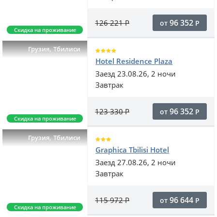
96 352
126 221
Р
от
Р
Скидка на проживание
,
Грузия
Тбилиси
Hotel Residence Plaza
Заезд 23.08.26, 2 ночи
Завтрак
96 352
123 330
Р
от
Р
Скидка на проживание
,
Грузия
Тбилиси
Graphica Tbilisi Hotel
Заезд 27.08.26, 2 ночи
Завтрак
96 644
115 972
Р
от
Р
Скидка на проживание