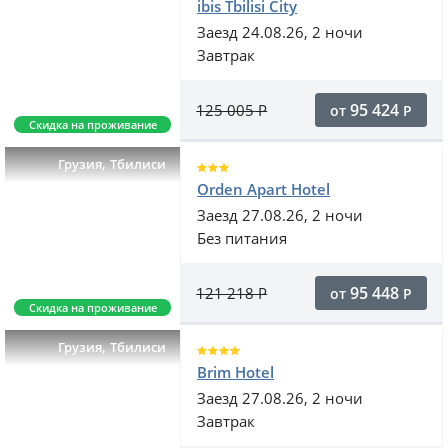
ibis Tbilisi City
Заезд 24.08.26, 2 ночи
Завтрак
95 424
125 005
Р
от
Р
Скидка на проживание
,
Грузия
Тбилиси
Orden Apart Hotel
Заезд 27.08.26, 2 ночи
Без питания
95 448
121 218
Р
от
Р
Скидка на проживание
,
Грузия
Тбилиси
Brim Hotel
Заезд 27.08.26, 2 ночи
Завтрак