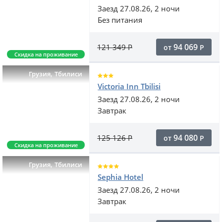
Заезд 27.08.26, 2 ночи
Без питания
94 069
121 349
Р
от
Р
Скидка на проживание
,
Грузия
Тбилиси
Victoria Inn Tbilisi
Заезд 27.08.26, 2 ночи
Завтрак
94 080
125 126
Р
от
Р
Скидка на проживание
,
Грузия
Тбилиси
Sephia Hotel
Заезд 27.08.26, 2 ночи
Завтрак