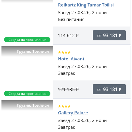
Reikartz King Tamar Tbilisi
Заезд 27.08.26, 2 ночи
Без питания
93 181
114 612
Р
от
Р
Скидка на проживание
,
Грузия
Тбилиси
Hotel Aivani
Заезд 27.08.26, 2 ночи
Завтрак
93 181
121 135
Р
от
Р
Скидка на проживание
,
Грузия
Тбилиси
Gallery Palace
Заезд 27.08.26, 2 ночи
Завтрак