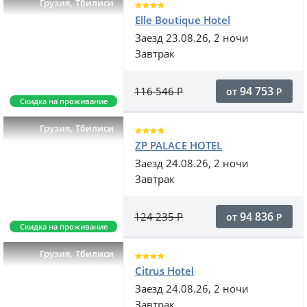
,
Грузия
Тбилиси
Elle Boutique Hotel
Заезд 23.08.26, 2 ночи
Завтрак
94 753
116 546
Р
от
Р
Скидка на проживание
,
Грузия
Тбилиси
ZP PALACE HOTEL
Заезд 24.08.26, 2 ночи
Завтрак
94 836
124 235
Р
от
Р
Скидка на проживание
,
Грузия
Тбилиси
Citrus Hotel
Заезд 24.08.26, 2 ночи
Завтрак