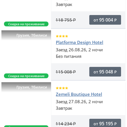
Завтрак
95 004
118 755
Р
от
Р
Скидка на проживание
,
Грузия
Тбилиси
Platforma Design Hotel
Заезд 26.08.26, 2 ночи
Без питания
95 048
115 008
Р
от
Р
Скидка на проживание
,
Грузия
Тбилиси
Zemeli Boutique Hotel
Заезд 27.08.26, 2 ночи
Завтрак
95 195
114 234
Р
от
Р