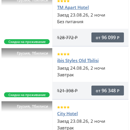
Грузия
Тбилиси
TM Apart Hotel
Заезд 23.08.26, 2 ночи
Без питания
96 099
128 772
Р
от
Р
Скидка на проживание
,
Грузия
Тбилиси
ibis Styles Old Tbilisi
Заезд 24.08.26, 2 ночи
Завтрак
96 348
121 398
Р
от
Р
Скидка на проживание
,
Грузия
Тбилиси
City Hotel
Заезд 23.08.26, 2 ночи
Завтрак