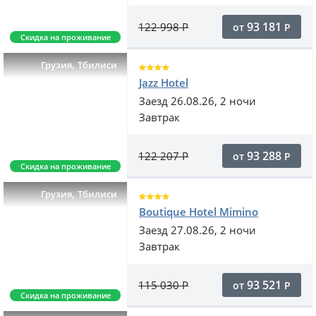
93 181
122 998
Р
от
Р
Скидка на проживание
,
Грузия
Тбилиси
Jazz Hotel
Заезд 26.08.26, 2 ночи
Завтрак
93 288
122 207
Р
от
Р
Скидка на проживание
,
Грузия
Тбилиси
Boutique Hotel Mimino
Заезд 27.08.26, 2 ночи
Завтрак
93 521
115 030
Р
от
Р
Скидка на проживание