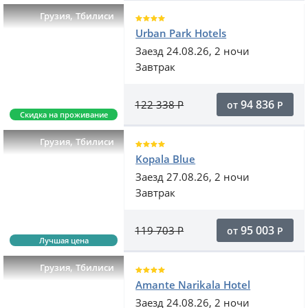
,
Грузия
Тбилиси
Urban Park Hotels
Заезд 24.08.26, 2 ночи
Завтрак
94 836
122 338
Р
от
Р
Скидка на проживание
,
Грузия
Тбилиси
Kopala Blue
Заезд 27.08.26, 2 ночи
Завтрак
95 003
119 703
Р
от
Р
Лучшая цена
,
Грузия
Тбилиси
Amante Narikala Hotel
Заезд 24.08.26, 2 ночи