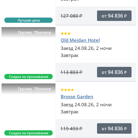
94 836
127 080
Р
от
Р
Лучшая цена
,
Грузия
Тбилиси
Old Meidan Hotel
Заезд 24.08.26, 2 ночи
Завтрак
94 836
113 803
Р
от
Р
Скидка на проживание
,
Грузия
Тбилиси
Brosse Garden
Заезд 24.08.26, 2 ночи
Завтрак
94 836
119 493
Р
от
Р
Скидка на проживание