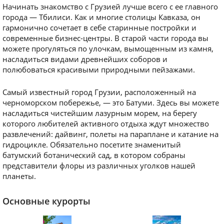
Начинать знакомство с Грузией лучше всего с ее главного
города — Тбилиси. Как и многие столицы Кавказа, он
гармонично сочетает в себе старинные постройки и
современные бизнес-центры. В старой части города вы
можете прогуляться по улочкам, вымощенным из камня,
насладиться видами древнейших соборов и
полюбоваться красивыми природными пейзажами.
Самый известный город Грузии, расположенный на
черноморском побережье, — это Батуми. Здесь вы можете
насладиться чистейшим лазурным морем, на берегу
которого любителей активного отдыха ждут множество
развлечений: дайвинг, полеты на параплане и катание на
гидроцикле. Обязательно посетите знаменитый
батумский ботанический сад, в котором собраны
представители флоры из различных уголков нашей
планеты.
Основные курорты