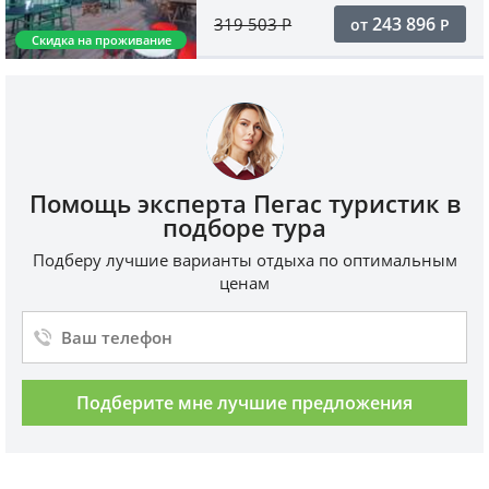
243 896
319 503
Р
от
Р
Скидка на проживание
Помощь эксперта Пегас туристик в
подборе тура
Подберу лучшие варианты отдыха по оптимальным
ценам
Подберите мне лучшие предложения