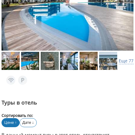
Еще 77
Туры в отель
Сортировать по:
Цене
Дате
↑
↓
В данный момент туры в этот отель отсутствуют