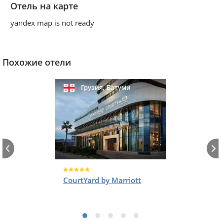
Отель на карте
yandex map is not ready
Похожие отели
,
Грузия
Батуми
CourtYard by Marriott