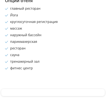
Опции отеля
главный ресторан
Йога
круглосуточная регистрация
массаж
наружный бассейн
парикмахерская
ресторан
сауна
тренажерный зал
фитнес центр