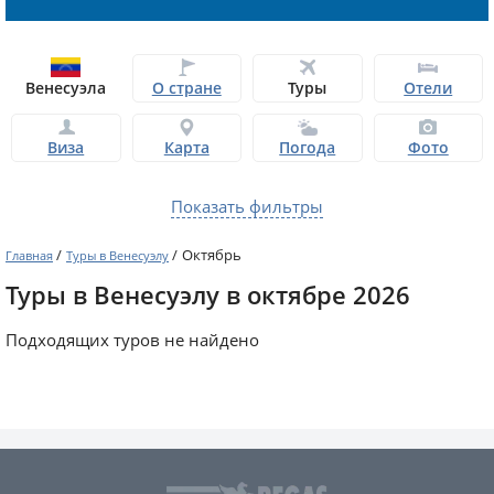
Венесуэла
О стране
Туры
Отели
Виза
Карта
Погода
Фото
Показать фильтры
/
/
Октябрь
Главная
Туры в Венесуэлу
Туры в Венесуэлу в октябре 2026
Подходящих туров не найдено