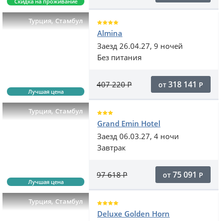
Скидка на проживание
,
Турция
Стамбул
Almina
Заезд 26.04.27, 9 ночей
Без питания
318 141
407 220
Р
от
Р
Лучшая цена
,
Турция
Стамбул
Grand Emin Hotel
Заезд 06.03.27, 4 ночи
Завтрак
75 091
97 618
Р
от
Р
Лучшая цена
,
Турция
Стамбул
Deluxe Golden Horn