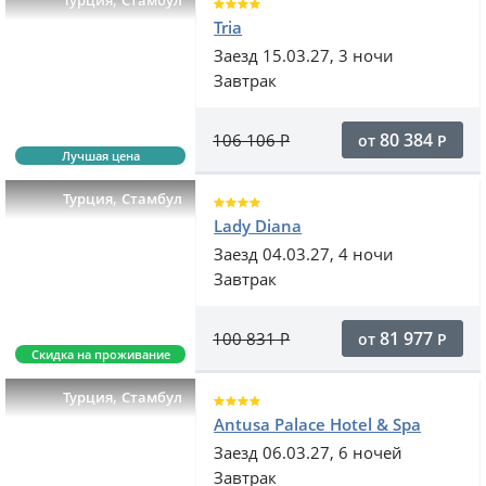
Турция
Стамбул
Tria
Заезд 15.03.27, 3 ночи
Завтрак
80 384
106 106
Р
от
Р
Лучшая цена
,
Турция
Стамбул
Lady Diana
Заезд 04.03.27, 4 ночи
Завтрак
81 977
100 831
Р
от
Р
Скидка на проживание
,
Турция
Стамбул
Antusa Palace Hotel & Spa
Заезд 06.03.27, 6 ночей
Завтрак