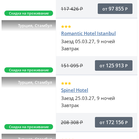
97 855
117 426
Р
от
Р
Скидка на проживание
,
Турция
Стамбул
Romantic Hotel Istanbul
Заезд 05.03.27, 9 ночей
Завтрак
125 913
151 095
Р
от
Р
Скидка на проживание
,
Турция
Стамбул
Spinel Hotel
Заезд 25.03.27, 9 ночей
Завтрак
172 156
208 308
Р
от
Р
Скидка на проживание
,