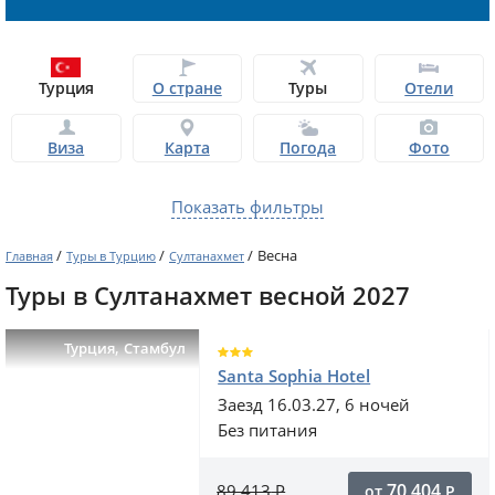
Турция
О стране
Туры
Отели
Виза
Карта
Погода
Фото
Показать фильтры
/
/
/
Весна
Главная
Туры в Турцию
Султанахмет
Туры в Султанахмет весной 2027
,
Турция
Стамбул
Santa Sophia Hotel
Заезд 16.03.27, 6 ночей
Без питания
70 404
89 413
Р
от
Р