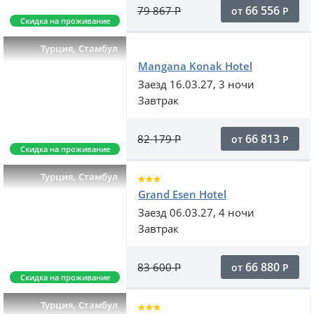
66 556
79 867
Р
от
Р
Скидка на проживание
,
Турция
Стамбул
Mangana Konak Hotel
Заезд 16.03.27, 3 ночи
Завтрак
66 813
82 179
Р
от
Р
Скидка на проживание
,
Турция
Стамбул
Grand Esen Hotel
Заезд 06.03.27, 4 ночи
Завтрак
66 880
83 600
Р
от
Р
Скидка на проживание
,
Турция
Стамбул