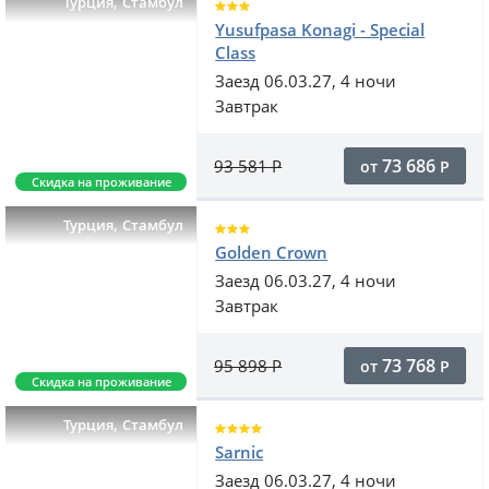
,
Турция
Стамбул
Yusufpasa Konagi - Special
Class
Заезд 06.03.27, 4 ночи
Завтрак
73 686
93 581
Р
от
Р
Скидка на проживание
,
Турция
Стамбул
Golden Crown
Заезд 06.03.27, 4 ночи
Завтрак
73 768
95 898
Р
от
Р
Скидка на проживание
,
Турция
Стамбул
Sarnic
Заезд 06.03.27, 4 ночи