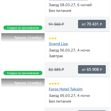
Заезд 08.03.27, 6 ночей
Без питания
70 431
91 560
Р
от
Р
Скидка на проживание
,
Турция
Стамбул
Grand Liza
Заезд 06.03.27, 4 ночи
Завтрак
65 908
82 385
Р
от
Р
Скидка на проживание
,
Турция
Стамбул
Faros Hotel Taksim
Заезд 06.03.27, 4 ночи
Без питания