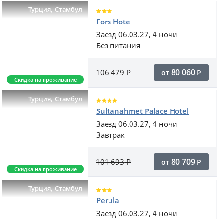
,
Турция
Стамбул
Fors Hotel
Заезд 06.03.27, 4 ночи
Без питания
80 060
106 479
Р
от
Р
Скидка на проживание
,
Турция
Стамбул
Sultanahmet Palace Hotel
Заезд 06.03.27, 4 ночи
Завтрак
80 709
101 693
Р
от
Р
Скидка на проживание
,
Турция
Стамбул
Perula
Заезд 06.03.27, 4 ночи