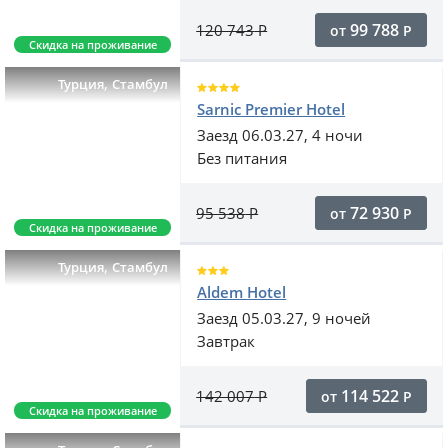
99 788
120 743
Р
от
Р
Скидка на проживание
,
Турция
Стамбул
Sarnic Premier Hotel
Заезд 06.03.27, 4 ночи
Без питания
72 930
95 538
Р
от
Р
Скидка на проживание
,
Турция
Стамбул
Aldem Hotel
Заезд 05.03.27, 9 ночей
Завтрак
114 522
142 007
Р
от
Р
Скидка на проживание