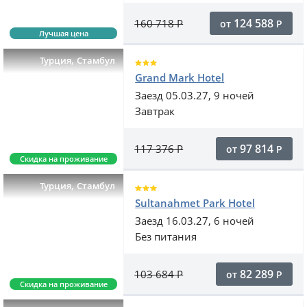
124 588
160 718
Р
от
Р
Лучшая цена
,
Турция
Стамбул
Grand Mark Hotel
Заезд 05.03.27, 9 ночей
Завтрак
97 814
117 376
Р
от
Р
Скидка на проживание
,
Турция
Стамбул
Sultanahmet Park Hotel
Заезд 16.03.27, 6 ночей
Без питания
82 289
103 684
Р
от
Р
Скидка на проживание