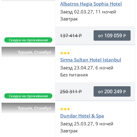
Albatros Hagia Sophia Hotel
Заезд 02.03.27, 11 ночей
Завтрак
109 059
137 414
Р
от
Р
Скидка на проживание
,
Турция
Стамбул
Sirma Sultan Hotel Istanbul
Заезд 23.04.27, 6 ночей
Без питания
200 249
250 311
Р
от
Р
Скидка на проживание
,
Турция
Стамбул
Dundar Hotel & Spa
Заезд 25.03.27, 9 ночей
Завтрак