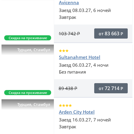
Avicenna
Заезд 08.03.27, 6 ночей
Завтрак
83 663
103 742
Р
от
Р
Скидка на проживание
,
Турция
Стамбул
Sultanahmet Hotel
Заезд 06.03.27, 4 ночи
Без питания
72 714
89 438
Р
от
Р
Скидка на проживание
,
Турция
Стамбул
Arden City Hotel
Заезд 16.03.27, 7 ночей
Завтрак