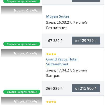
Скидка на проживание
,
Турция
Стамбул
Muyan Suites
Заезд 26.03.27, 7 ночей
Без питания
129 759
167 389
Р
от
Р
Скидка на проживание
,
Турция
Стамбул
Grand Yavuz Hotel
Sultanahmet
Заезд 17.04.27, 5 ночей
Завтрак
215 900
261 239
Р
от
Р
Скидка на проживание
,
Турция
Стамбул