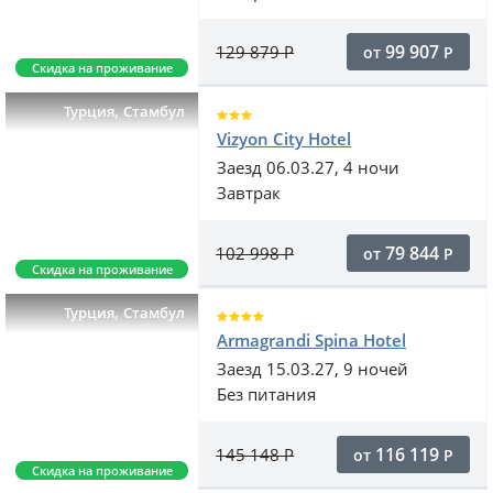
99 907
129 879
Р
от
Р
Скидка на проживание
,
Турция
Стамбул
Vizyon City Hotel
Заезд 06.03.27, 4 ночи
Завтрак
79 844
102 998
Р
от
Р
Скидка на проживание
,
Турция
Стамбул
Armagrandi Spina Hotel
Заезд 15.03.27, 9 ночей
Без питания
116 119
145 148
Р
от
Р
Скидка на проживание