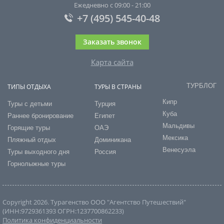
Ежедневно с 09:00 - 21:00
+7 (495) 545-40-48
Заказать звонок
Карта сайта
ТУРБЛОГ
ТИПЫ ОТДЫХА
ТУРЫ В СТРАНЫ
Кипр
Туры с детьми
Турция
Куба
Раннее бронирование
Египет
Мальдивы
Горящие туры
ОАЭ
Мексика
Пляжный отдых
Доминикана
Венесуэла
Туры выходного дня
Россия
Горнолыжные туры
Copyright 2026. Турагенство ООО "Агентство Путешествий"
(ИНН:9729361393 ОГРН:1237700862233)
Политика конфиденциальности