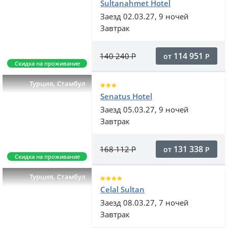
Sultanahmet Hotel
Заезд 02.03.27, 9 ночей
Завтрак
114 951
140 240
Р
от
Р
Скидка на проживание
,
Турция
Стамбул
Senatus Hotel
Заезд 05.03.27, 9 ночей
Завтрак
131 338
168 112
Р
от
Р
Скидка на проживание
,
Турция
Стамбул
Celal Sultan
Заезд 08.03.27, 7 ночей
Завтрак