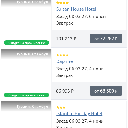
,
Турция
Стамбул
Sultan House Hotel
Заезд 08.03.27, 6 ночей
Завтрак
77 262
101 213
Р
от
Р
Скидка на проживание
,
Турция
Стамбул
Daphne
Заезд 06.03.27, 4 ночи
Завтрак
68 500
86 995
Р
от
Р
Скидка на проживание
,
Турция
Стамбул
Istanbul Holiday Hotel
Заезд 06.03.27, 4 ночи
Завтрак