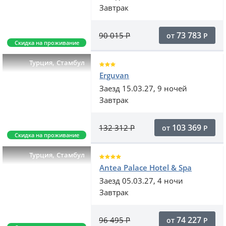
Завтрак
73 783
90 015
Р
от
Р
Скидка на проживание
,
Турция
Стамбул
Erguvan
Заезд 15.03.27, 9 ночей
Завтрак
103 369
132 312
Р
от
Р
Скидка на проживание
,
Турция
Стамбул
Antea Palace Hotel & Spa
Заезд 05.03.27, 4 ночи
Завтрак
74 227
96 495
Р
от
Р