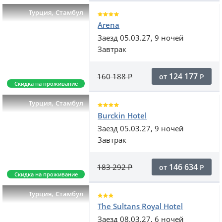
,
Турция
Стамбул
Arena
Заезд 05.03.27, 9 ночей
Завтрак
124 177
160 188
Р
от
Р
Скидка на проживание
,
Турция
Стамбул
Burckin Hotel
Заезд 05.03.27, 9 ночей
Завтрак
146 634
183 292
Р
от
Р
Скидка на проживание
,
Турция
Стамбул
The Sultans Royal Hotel
Заезд 08.03.27, 6 ночей