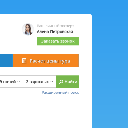
Ваш личный эксперт
Алена Петровская
Заказать звонок
Расчет цены тура
 9 ночей
2 взрослых
Найти
Расширенный поиск