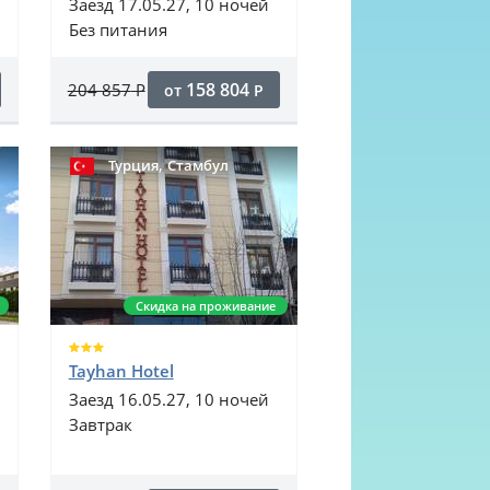
Заезд 17.05.27, 10 ночей
Без питания
158 804
204 857
Р
от
Р
,
Турция
Стамбул
Скидка на проживание
Tayhan Hotel
Заезд 16.05.27, 10 ночей
Завтрак