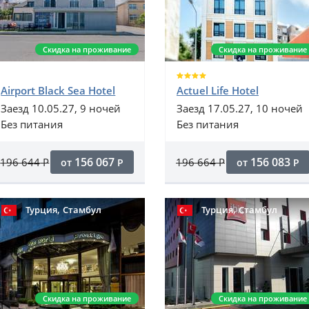
Скидка на проживание
Скидка на проживание
Airport Black Sea Hotel
Actuel Life Hotel
Заезд 10.05.27, 9 ночей
Заезд 17.05.27, 10 ночей
Без питания
Без питания
156 067
156 083
196 644
Р
196 664
Р
от
Р
от
Р
,
,
Турция
Стамбул
Турция
Стамбул
Скидка на проживание
Скидка на проживание