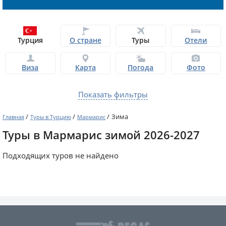
Турция
О стране
Туры
Отели
Виза
Карта
Погода
Фото
Показать фильтры
/
/
/
Зима
Главная
Туры в Турцию
Мармарис
Туры в Мармарис зимой 2026-2027
Подходящих туров не найдено