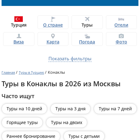
Турция
О стране
Туры
Отели
Виза
Карта
Погода
Фото
Показать фильтры
/
/
Конаклы
Главная
Туры в Турцию
Туры в Конаклы в 2026 из Москвы
Часто ищут
Туры на 10 дней
Туры на 3 дня
Туры на 7 дней
Горящие туры
Туры на двоих
Раннее бронирование
Туры с детьми