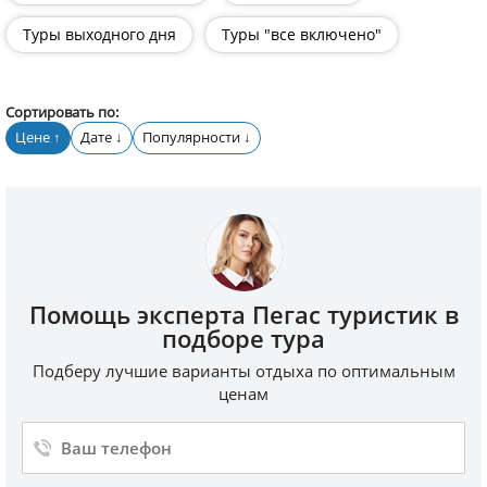
Туры выходного дня
Туры "все включено"
Сортировать по:
Цене
Дате
Популярности
↑
↓
↓
Помощь эксперта Пегас туристик в
подборе тура
Подберу лучшие варианты отдыха по оптимальным
ценам