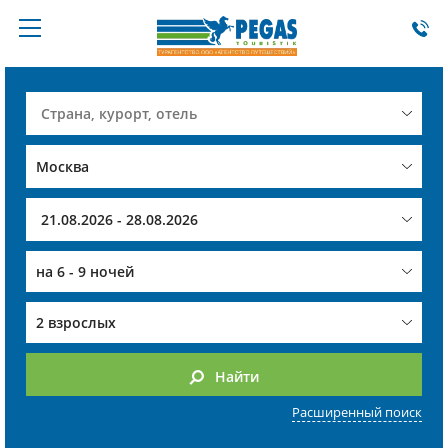
на
6 - 9 ночей
2 взрослых
Найти
Расширенный поиск