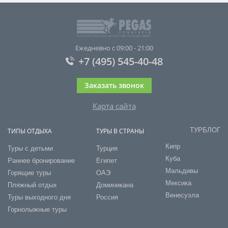
Ежедневно с 09:00 - 21:00
+7 (495) 545-40-48
Заказать звонок
Карта сайта
ТУРБЛОГ
ТИПЫ ОТДЫХА
ТУРЫ В СТРАНЫ
Кипр
Туры с детьми
Турция
Куба
Раннее бронирование
Египет
Мальдивы
Горящие туры
ОАЭ
Мексика
Пляжный отдых
Доминикана
Венесуэла
Туры выходного дня
Россия
Горнолыжные туры