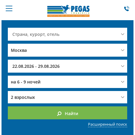
на
6 - 9 ночей
2 взрослых
Найти
Расширенный поиск