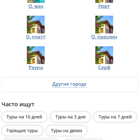
O. маэ
Норт
О. платт
О. праслин
Раунд
Серф
Другие города
Часто ищут
Туры на 10 дней
Туры на 3 дня
Туры на 7 дней
Горящие туры
Туры на двоих