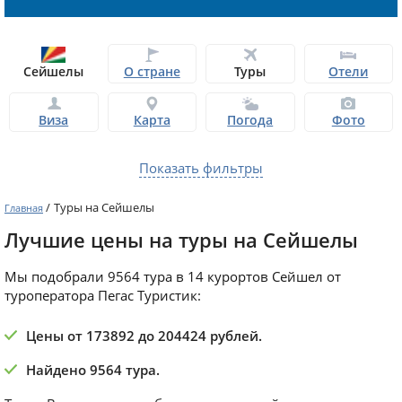
Сейшелы
О стране
Туры
Отели
Виза
Карта
Погода
Фото
Показать фильтры
/
Туры на Сейшелы
Главная
Лучшие цены на туры на Сейшелы
Мы подобрали 9564 тура в 14 курортов Сейшел от
туроператора Пегас Туристик:
Цены от 173892 до 204424 рублей.
Найдено 9564 тура.