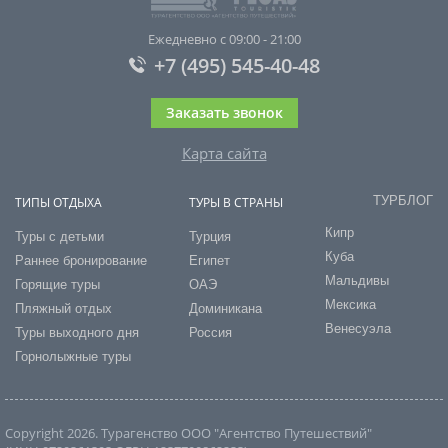
Ежедневно с 09:00 - 21:00
+7 (495) 545-40-48
Заказать звонок
Карта сайта
ТУРБЛОГ
ТИПЫ ОТДЫХА
ТУРЫ В СТРАНЫ
Кипр
Туры с детьми
Турция
Куба
Раннее бронирование
Египет
Мальдивы
Горящие туры
ОАЭ
Мексика
Пляжный отдых
Доминикана
Венесуэла
Туры выходного дня
Россия
Горнолыжные туры
Copyright 2026. Турагенство ООО "Агентство Путешествий"