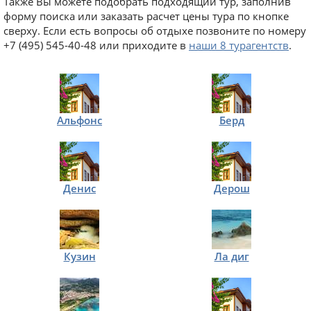
Также Вы можете подобрать подходящий тур, заполнив
форму поиска или заказать расчет цены тура по кнопке
сверху. Если есть вопросы об отдыхе позвоните по номеру
+7 (495) 545-40-48 или приходите в
наши 8 турагентств
.
Альфонс
Берд
Денис
Дерош
Кузин
Ла диг