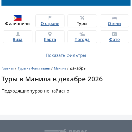
Филиппины
О стране
Туры
Отели
Виза
Карта
Погода
Фото
Показать фильтры
/
/
/
Декабрь
Главная
Туры на Филиппины
Манила
Туры в Манила в декабре 2026
Подходящих туров не найдено