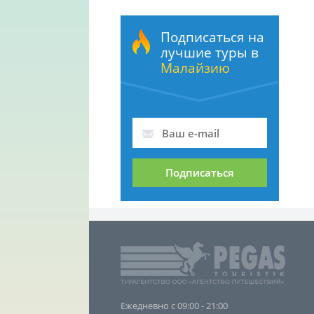
Подписаться на
лучшие туры в
Малайзию
Подписаться
Ежедневно с 09:00 - 21:00