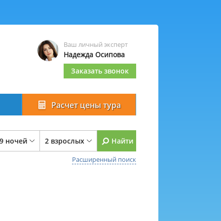
Ваш личный эксперт
Надежда Осипова
Заказать звонок
Расчет цены тура
 9 ночей
2 взрослых
Найти
Расширенный поиск