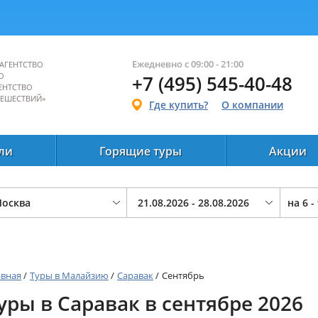
Ежедневно с 09:00 - 21:00
АГЕНТСТВО
О
+7 (495) 545-40-48
ЕНТСТВО
ТЕШЕСТВИЙ»
Где купить?
О компании
ли
Горящие туры
Акции
на
6 -
авная
/
Туры в Малайзию
/
Саравак
/
Сентябрь
уры в Саравак в сентябре 2026