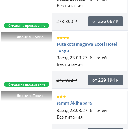
Без питания
226 667
278 800
Р
от
Р
Скидка на проживание
,
Япония
Токио
Futakotamagawa Excel Hotel
Tokyu
Заезд 23.03.27, 6 ночей
Без питания
229 194
275 032
Р
от
Р
Скидка на проживание
,
Япония
Токио
remm Akihabara
Заезд 23.03.27, 6 ночей
Без питания