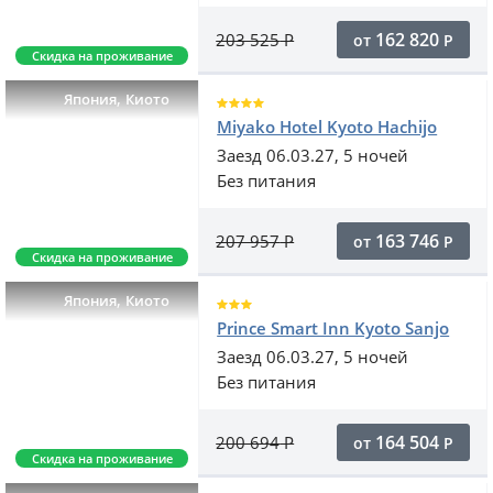
162 820
203 525
Р
от
Р
Скидка на проживание
,
Япония
Киото
Miyako Hotel Kyoto Hachijo
Заезд 06.03.27, 5 ночей
Без питания
163 746
207 957
Р
от
Р
Скидка на проживание
,
Япония
Киото
Prince Smart Inn Kyoto Sanjo
Заезд 06.03.27, 5 ночей
Без питания
164 504
200 694
Р
от
Р
Скидка на проживание