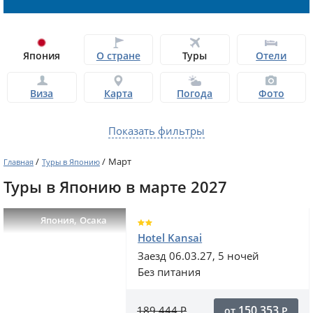
Япония
О стране
Туры
Отели
Виза
Карта
Погода
Фото
Показать фильтры
/
/
Март
Главная
Туры в Японию
Туры в Японию в марте 2027
,
Япония
Осака
Hotel Kansai
Заезд 06.03.27, 5 ночей
Без питания
150 353
189 444
Р
от
Р