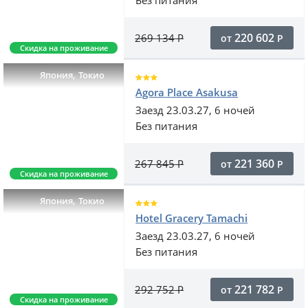
Без питания
220 602
269 134
Р
от
Р
Скидка на проживание
,
Япония
Токио
Agora Place Asakusa
Заезд 23.03.27, 6 ночей
Без питания
221 360
267 845
Р
от
Р
Скидка на проживание
,
Япония
Токио
Hotel Gracery Tamachi
Заезд 23.03.27, 6 ночей
Без питания
221 782
292 752
Р
от
Р
Скидка на проживание