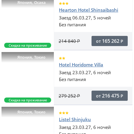
,
Япония
Осака
Hearton Hotel Shinsaibashi
Заезд 06.03.27, 5 ночей
Без питания
165 262
214 840
Р
от
Р
Скидка на проживание
,
Япония
Токио
Hotel Horidome Villa
Заезд 23.03.27, 6 ночей
Без питания
216 475
279 252
Р
от
Р
Скидка на проживание
,
Япония
Токио
Listel Shinjuku
Заезд 23.03.27, 6 ночей