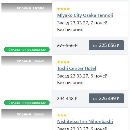
,
Япония
Осака
Miyako City Osaka Tennoji
Заезд 23.03.27, 7 ночей
Без питания
225 656
277 556
Р
от
Р
Скидка на проживание
,
Япония
Токио
Toshi Center Hotel
Заезд 23.03.27, 6 ночей
Без питания
226 499
294 448
Р
от
Р
Скидка на проживание
,
Япония
Токио
Nishitetsu Inn Nihonbashi
Заезд 23.03.27, 6 ночей