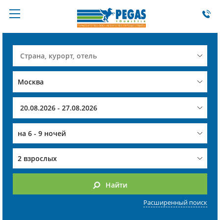
на
6 - 9 ночей
2 взрослых
Найти
Расширенный поиск