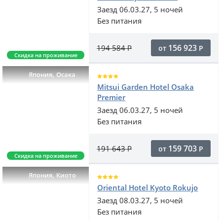
Заезд 06.03.27, 5 ночей
Без питания
156 923
194 584
Р
от
Р
Скидка на проживание
,
Япония
Осака
Mitsui Garden Hotel Osaka
Premier
Заезд 06.03.27, 5 ночей
Без питания
159 703
191 643
Р
от
Р
Скидка на проживание
,
Япония
Киото
Oriental Hotel Kyoto Rokujo
Заезд 08.03.27, 5 ночей
Без питания