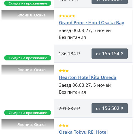
Скидка на проживание
,
Япония
Осака
Grand Prince Hotel Osaka Bay
Заезд 06.03.27, 5 ночей
Без питания
155 154
186 184
Р
от
Р
Скидка на проживание
,
Япония
Осака
Hearton Hotel Kita Umeda
Заезд 06.03.27, 5 ночей
Без питания
156 502
201 887
Р
от
Р
Скидка на проживание
,
Япония
Осака
Osaka Tokyu REI Hotel