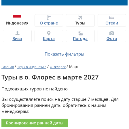
Индонезия
О стране
Туры
Отели
Виза
Карта
Погода
Фото
Показать фильтры
/
/
/
Март
Главная
Туры в Индонезию
О. Флорес
Туры в о. Флорес в марте 2027
Подходящих туров не найдено
Вы осуществляете поиск на дату старше 7 месяцев. Для
бронирования ранней даты обратитесь к нашим
менеджерам:
Бронирование ранней даты