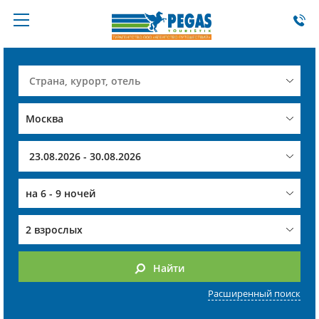
на
6 - 9 ночей
2 взрослых
Найти
Расширенный поиск