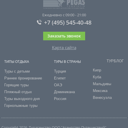
Ежедневно с 09:00 - 21:00
+7 (495) 545-40-48
Заказать звонок
Карта сайта
ТУРБЛОГ
ТИПЫ ОТДЫХА
ТУРЫ В СТРАНЫ
Кипр
Туры с детьми
Турция
Куба
Раннее бронирование
Египет
Мальдивы
Горящие туры
ОАЭ
Мексика
Пляжный отдых
Доминикана
Венесуэла
Туры выходного дня
Россия
Горнолыжные туры
Copyright 2026. Турагенство ООО "Агентство Путешествий"