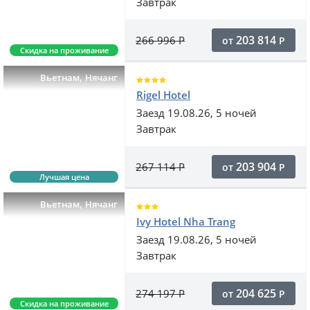
Завтрак
203 814
266 996
Р
от
Р
Скидка на проживание
,
Вьетнам
Нячанг
Rigel Hotel
Заезд 19.08.26, 5 ночей
Завтрак
203 904
267 114
Р
от
Р
Лучшая цена
,
Вьетнам
Нячанг
Ivy Hotel Nha Trang
Заезд 19.08.26, 5 ночей
Завтрак
204 625
274 197
Р
от
Р
Скидка на проживание