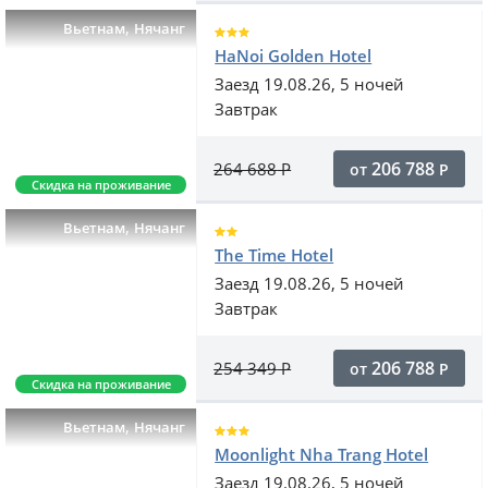
,
Вьетнам
Нячанг
HaNoi Golden Hotel
Заезд 19.08.26, 5 ночей
Завтрак
206 788
264 688
Р
от
Р
Скидка на проживание
,
Вьетнам
Нячанг
The Time Hotel
Заезд 19.08.26, 5 ночей
Завтрак
206 788
254 349
Р
от
Р
Скидка на проживание
,
Вьетнам
Нячанг
Moonlight Nha Trang Hotel
Заезд 19.08.26, 5 ночей