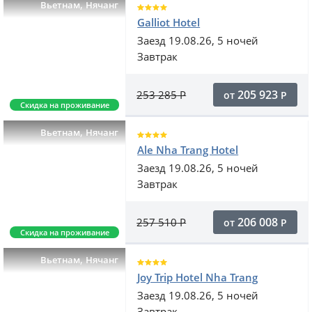
,
Вьетнам
Нячанг
Galliot Hotel
Заезд 19.08.26, 5 ночей
Завтрак
205 923
253 285
Р
от
Р
Скидка на проживание
,
Вьетнам
Нячанг
Ale Nha Trang Hotel
Заезд 19.08.26, 5 ночей
Завтрак
206 008
257 510
Р
от
Р
Скидка на проживание
,
Вьетнам
Нячанг
Joy Trip Hotel Nha Trang
Заезд 19.08.26, 5 ночей
Завтрак