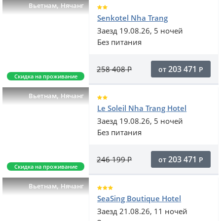
,
Вьетнам
Нячанг
Senkotel Nha Trang
Заезд 19.08.26, 5 ночей
Без питания
203 471
258 408
Р
от
Р
Скидка на проживание
,
Вьетнам
Нячанг
Le Soleil Nha Trang Hotel
Заезд 19.08.26, 5 ночей
Без питания
203 471
246 199
Р
от
Р
Скидка на проживание
,
Вьетнам
Нячанг
SeaSing Boutique Hotel
Заезд 21.08.26, 11 ночей