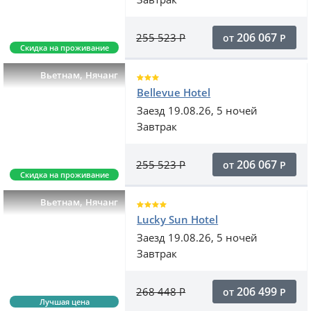
206 067
255 523
Р
от
Р
Скидка на проживание
,
Вьетнам
Нячанг
Bellevue Hotel
Заезд 19.08.26, 5 ночей
Завтрак
206 067
255 523
Р
от
Р
Скидка на проживание
,
Вьетнам
Нячанг
Lucky Sun Hotel
Заезд 19.08.26, 5 ночей
Завтрак
206 499
268 448
Р
от
Р
Лучшая цена