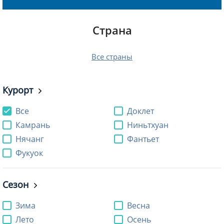
Страна
Все страны
Курорт
Все
Доклет
Камрань
Ниньтхуан
Нячанг
Фантьет
Фукуок
Сезон
Зима
Весна
Лето
Осень