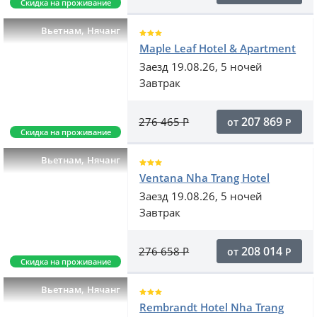
Скидка на проживание
,
Вьетнам
Нячанг
Maple Leaf Hotel & Apartment
Заезд 19.08.26, 5 ночей
Завтрак
207 869
276 465
Р
от
Р
Скидка на проживание
,
Вьетнам
Нячанг
Ventana Nha Trang Hotel
Заезд 19.08.26, 5 ночей
Завтрак
208 014
276 658
Р
от
Р
Скидка на проживание
,
Вьетнам
Нячанг
Rembrandt Hotel Nha Trang