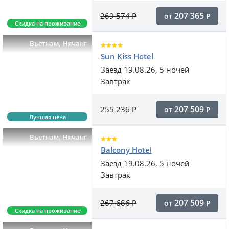
207 365
269 574
Р
от
Р
Скидка на проживание
,
Вьетнам
Нячанг
Sun Kiss Hotel
Заезд 19.08.26, 5 ночей
Завтрак
207 509
255 236
Р
от
Р
Лучшая цена
,
Вьетнам
Нячанг
Balcony Hotel
Заезд 19.08.26, 5 ночей
Завтрак
207 509
267 686
Р
от
Р
Скидка на проживание