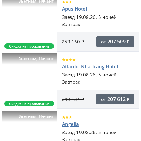
,
Вьетнам
Нячанг
Apus Hotel
Заезд 19.08.26, 5 ночей
Завтрак
207 509
253 160
Р
от
Р
Скидка на проживание
,
Вьетнам
Нячанг
Atlantic Nha Trang Hotel
Заезд 19.08.26, 5 ночей
Завтрак
207 612
249 134
Р
от
Р
Скидка на проживание
,
Вьетнам
Нячанг
Angella
Заезд 19.08.26, 5 ночей
Завтрак