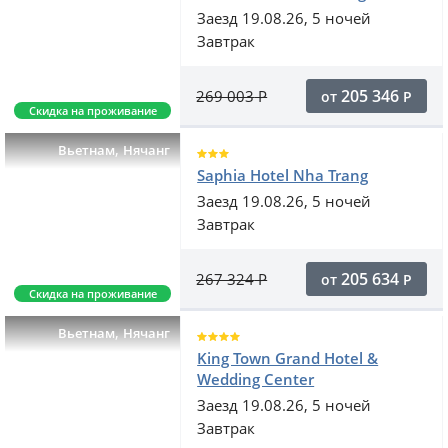
Заезд 19.08.26, 5 ночей
Завтрак
205 346
269 003
Р
от
Р
Скидка на проживание
,
Вьетнам
Нячанг
Saphia Hotel Nha Trang
Заезд 19.08.26, 5 ночей
Завтрак
205 634
267 324
Р
от
Р
Скидка на проживание
,
Вьетнам
Нячанг
King Town Grand Hotel &
Wedding Center
Заезд 19.08.26, 5 ночей
Завтрак