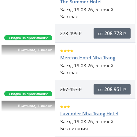
The Summer Hotel
Заезд 19.08.26, 5 ночей
Завтрак
208 778
273 499
Р
от
Р
Скидка на проживание
,
Вьетнам
Нячанг
Meriton Hotel Nha Trang
Заезд 19.08.26, 5 ночей
Завтрак
208 951
267 457
Р
от
Р
Скидка на проживание
,
Вьетнам
Нячанг
Lavender Nha Trang Hotel
Заезд 19.08.26, 5 ночей
Без питания