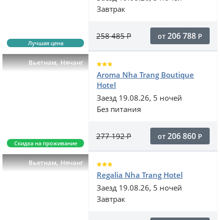
Завтрак
206 788
258 485
Р
от
Р
Лучшая цена
,
Вьетнам
Нячанг
Aroma Nha Trang Boutique
Hotel
Заезд 19.08.26, 5 ночей
Без питания
206 860
277 192
Р
от
Р
Скидка на проживание
,
Вьетнам
Нячанг
Regalia Nha Trang Hotel
Заезд 19.08.26, 5 ночей
Завтрак