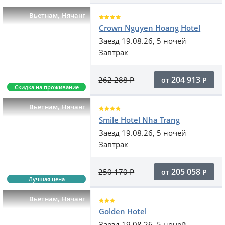
,
Вьетнам
Нячанг
Crown Nguyen Hoang Hotel
Заезд 19.08.26, 5 ночей
Завтрак
204 913
262 288
Р
от
Р
Скидка на проживание
,
Вьетнам
Нячанг
Smile Hotel Nha Trang
Заезд 19.08.26, 5 ночей
Завтрак
205 058
250 170
Р
от
Р
Лучшая цена
,
Вьетнам
Нячанг
Golden Hotel
Заезд 19.08.26, 5 ночей