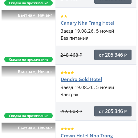
Скидка на проживание
,
Вьетнам
Нячанг
Canary Nha Trang Hotel
Заезд 19.08.26, 5 ночей
Без питания
205 346
248 468
Р
от
Р
Скидка на проживание
,
Вьетнам
Нячанг
Dendro Gold Hotel
Заезд 19.08.26, 5 ночей
Завтрак
205 346
269 003
Р
от
Р
Скидка на проживание
,
Вьетнам
Нячанг
Crown Hotel Nha Trang