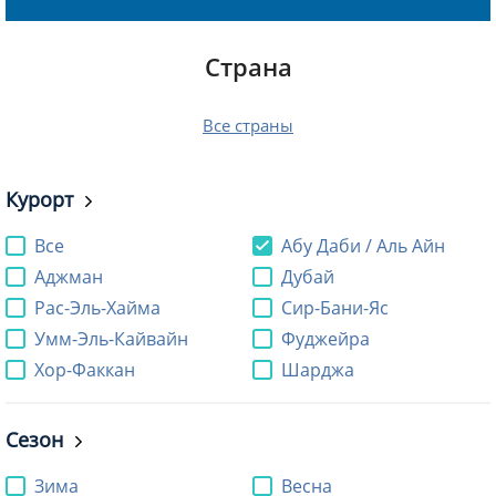
Страна
Все страны
Курорт
Все
Абу Даби / Аль Айн
Аджман
Дубай
Рас-Эль-Хайма
Сир-Бани-Яс
Умм-Эль-Кайвайн
Фуджейра
Хор-Факкан
Шарджа
Сезон
Зима
Весна