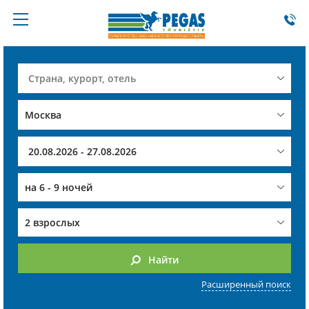
на
6 - 9 ночей
2 взрослых
Найти
Расширенный поиск