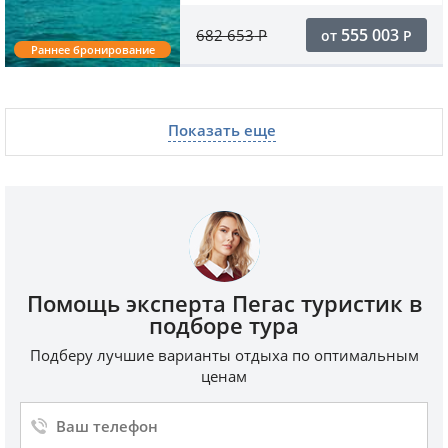
555 003
682 653
Р
от
Р
Раннее бронирование
Показать еще
Помощь эксперта Пегас туристик в
подборе тура
Подберу лучшие варианты отдыха по оптимальным
ценам