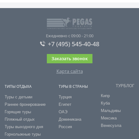
Ежедневно с 09:00 - 21:00
+7 (495) 545-40-48
Заказать звонок
Карта сайта
ТУРБЛОГ
ТИПЫ ОТДЫХА
ТУРЫ В СТРАНЫ
Кипр
Туры с детьми
Турция
Куба
Раннее бронирование
Египет
Мальдивы
Горящие туры
ОАЭ
Мексика
Пляжный отдых
Доминикана
Венесуэла
Туры выходного дня
Россия
Горнолыжные туры