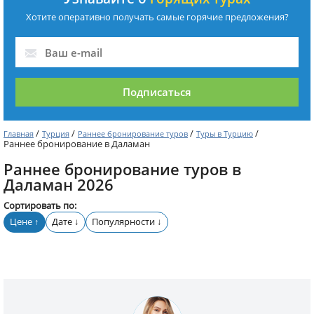
Хотите оперативно получать самые горячие предложения?
Подписаться
/
/
/
/
Главная
Турция
Раннее бронирование туров
Туры в Турцию
Раннее бронирование в Даламан
Раннее бронирование туров в
Даламан 2026
Сортировать по:
Цене
Дате
Популярности
↑
↓
↓