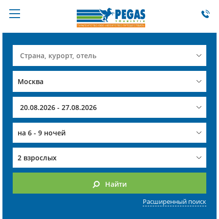
на
6 - 9 ночей
2 взрослых
Найти
Расширенный поиск