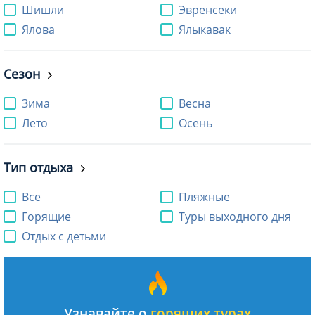
Шишли
Эвренсеки
Ялова
Ялыкавак
Сезон
Зима
Весна
Лето
Осень
Тип отдыха
Все
Пляжные
Горящие
Туры выходного дня
Отдых с детьми
Узнавайте о
горящих турах