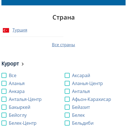
Страна
Турция
Все страны
Курорт
Все
Аксарай
Аланья
Аланья-Центр
Анкара
Анталья
Анталья-Центр
Афьон-Карахисар
Бакыркей
Бейазит
Бейоглу
Белек
Белек-Центр
Бельдиби