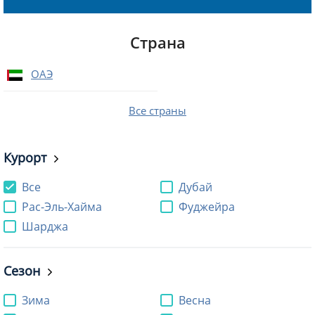
Страна
ОАЭ
Все страны
Курорт
Все
Дубай
Рас-Эль-Хайма
Фуджейра
Шарджа
Сезон
Зима
Весна