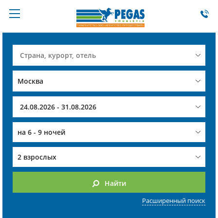
на
6 - 9 ночей
2 взрослых
Найти
Расширенный поиск