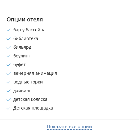
Опции отеля
бар у бассейна
библиотека
бильярд
боулинг
буфет
вечерняя анимация
водные горки
дайвинг
детская коляска
Детская площадка
Показать все опции