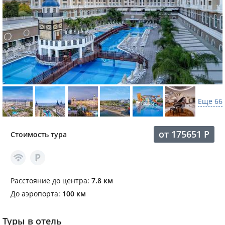
Еще 66
от
175651
Р
Стоимость тура
Расстояние до центра:
7.8 км
До аэропорта:
100 км
Туры в отель