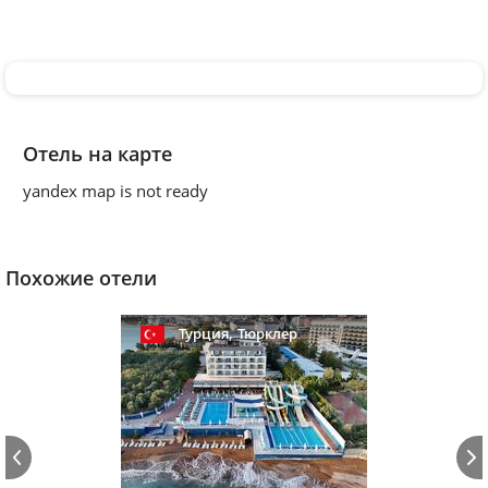
Отель на карте
yandex map is not ready
Похожие отели
,
Турция
Тюрклер