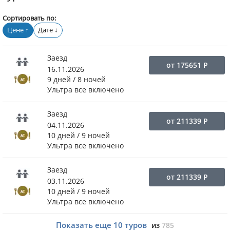
Сортировать по:
Цене
Дате
↑
↓
Заезд
от
175651
Р
16.11.2026
9 дней / 8 ночей
Ультра все включено
Заезд
от
211339
Р
04.11.2026
10 дней / 9 ночей
Ультра все включено
Заезд
от
211339
Р
03.11.2026
10 дней / 9 ночей
Ультра все включено
Показать еще
10
туров
из
785