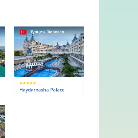
,
Турция
Тюрклер
Haydarpasha Palace