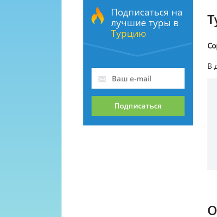
Подписаться на
Т
лучшие туры в
Турцию
Со
В 
Подписаться
О