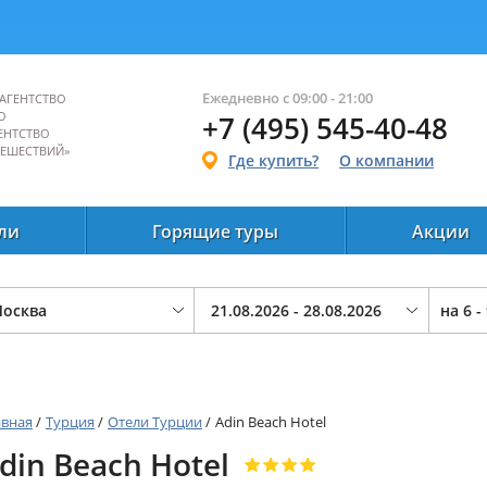
Ежедневно с 09:00 - 21:00
АГЕНТСТВО
О
+7 (495) 545-40-48
ЕНТСТВО
ТЕШЕСТВИЙ»
Где купить?
О компании
ли
Горящие туры
Акции
на
6 -
авная
/
Турция
/
Отели Турции
/
Adin Beach Hotel
din Beach Hotel