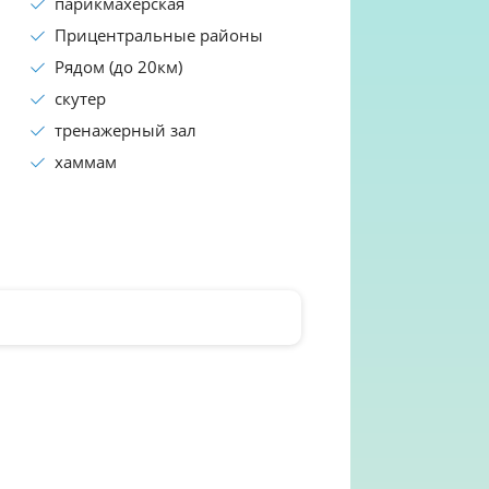
парикмахерская
Прицентральные районы
Рядом (до 20км)
скутер
тренажерный зал
хаммам