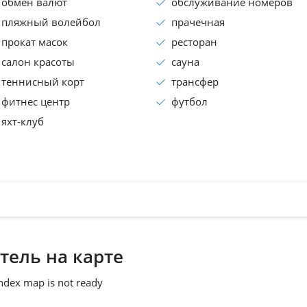
обмен валют
обслуживание номеров
пляжный волейбол
прачечная
прокат масок
ресторан
салон красоты
сауна
теннисный корт
трансфер
фитнес центр
футбол
яхт-клуб
тель на карте
ndex map is not ready