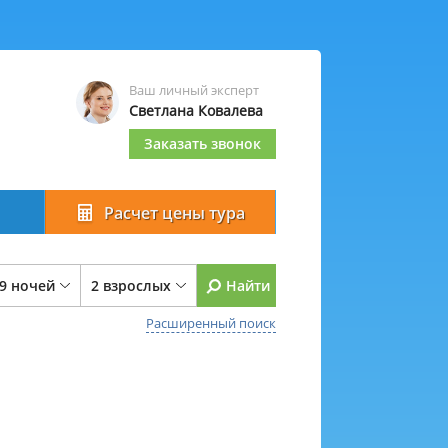
Ваш личный эксперт
Светлана Ковалева
Заказать звонок
Расчет цены тура
 9 ночей
2 взрослых
Найти
Расширенный поиск