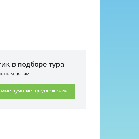
ик в подборе тура
альным ценам
 мне лучшие предложения