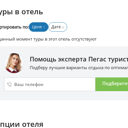
уры в отель
ртировать по:
Цене
Дате
↑
↓
данный момент туры в этот отель отсутствуют
Помощь эксперта Пегас турист
Подберу лучшие варианты отдыха по оптим
Подберите
пции отеля