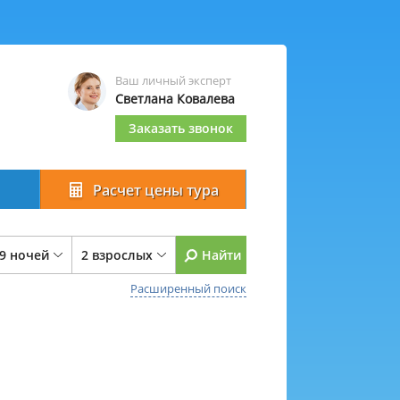
Ваш личный эксперт
Светлана Ковалева
Заказать звонок
Расчет цены тура
 9 ночей
2 взрослых
Найти
Расширенный поиск