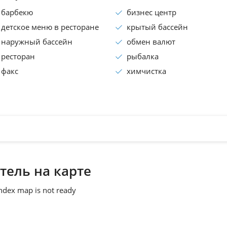
барбекю
бизнес центр
детское меню в ресторане
крытый бассейн
наружный бассейн
обмен валют
ресторан
рыбалка
факс
химчистка
тель на карте
ndex map is not ready