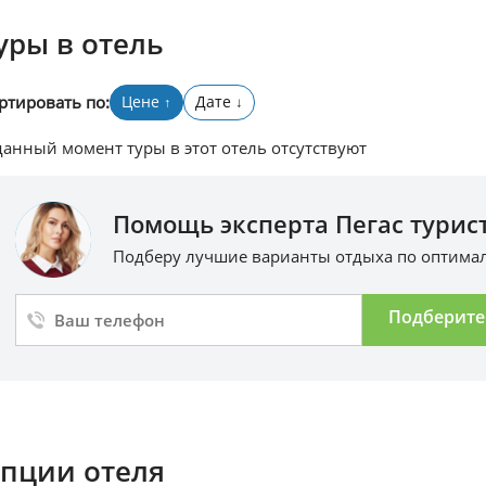
уры в отель
ртировать по:
Цене
Дате
↑
↓
данный момент туры в этот отель отсутствуют
Помощь эксперта Пегас турист
Подберу лучшие варианты отдыха по оптим
Подберите
пции отеля