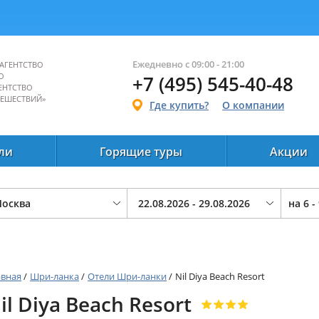
Ежедневно с 09:00 - 21:00
АГЕНТСТВО
О
+7 (495) 545-40-48
ЕНТСТВО
ТЕШЕСТВИЙ»
Где купить?
О компании
ли
Горящие туры
Акции
на
6 -
авная
/
Шри-ланка
/
Отели Шри-ланки
/
Nil Diya Beach Resort
il Diya Beach Resort