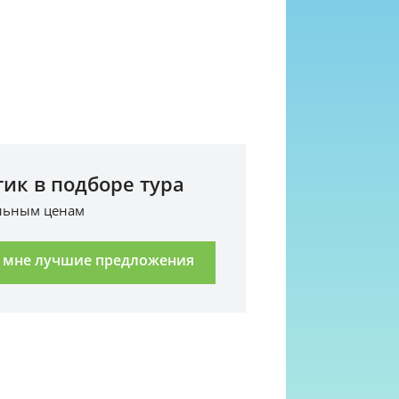
ик в подборе тура
альным ценам
 мне лучшие предложения