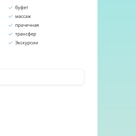
буфет
массаж
прачечная
трансфер
Экскурсии