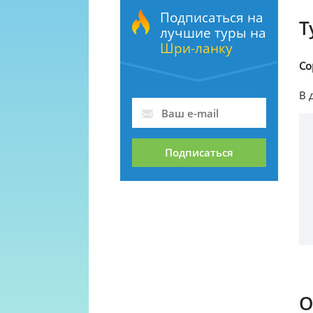
Подписаться на
Т
лучшие туры на
Шри-ланку
Со
В 
Подписаться
О