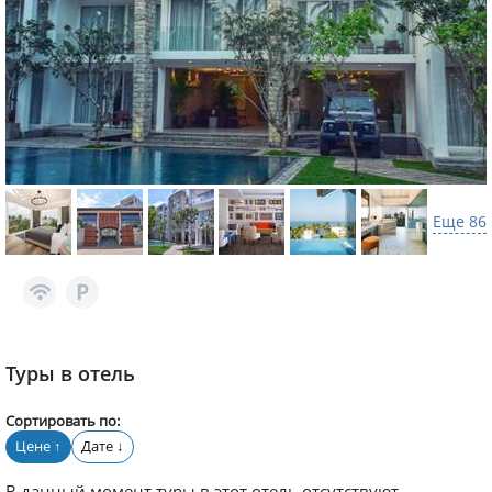
Еще 86
Туры в отель
Сортировать по:
Цене
Дате
↑
↓
В данный момент туры в этот отель отсутствуют