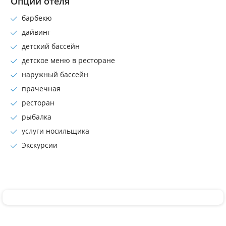
Опции отеля
барбекю
дайвинг
детский бассейн
детское меню в ресторане
наружный бассейн
прачечная
ресторан
рыбалка
услуги носильщика
Экскурсии