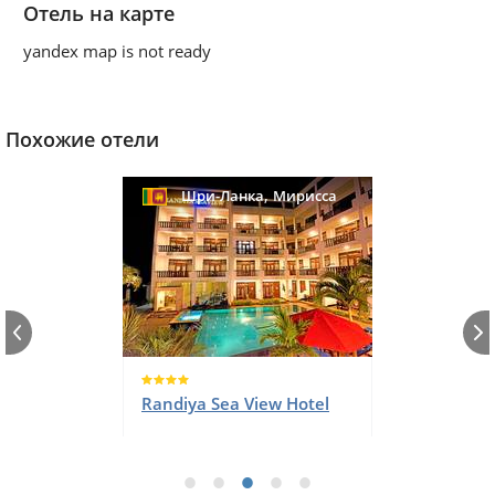
Отель на карте
yandex map is not ready
Похожие отели
,
Шри-Ланка
Мирисса
Randiya Sea View Hotel