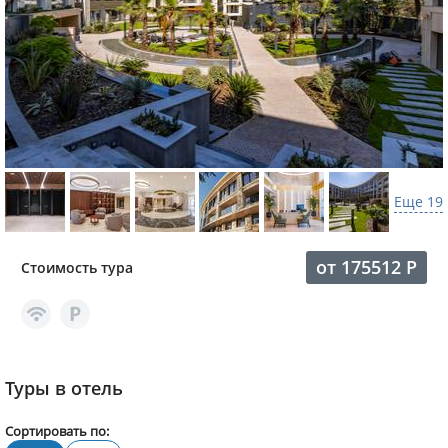
Еще 19
от
175512
Р
Стоимость тура
Туры в отель
Сортировать по: