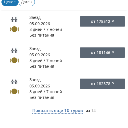
Цене
Дате
↑
↓
Заезд
от
175512
Р
05.09.2026
8 дней / 7 ночей
Без питания
Заезд
от
181146
Р
05.09.2026
8 дней / 7 ночей
Без питания
Заезд
от
182378
Р
05.09.2026
8 дней / 7 ночей
Без питания
Показать еще
10
туров
из
14