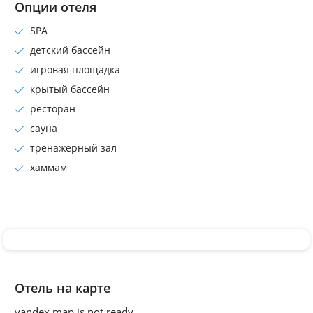
Опции отеля
SPA
детский бассейн
игровая площадка
крытый бассейн
ресторан
сауна
тренажерный зал
хаммам
Отель на карте
yandex map is not ready