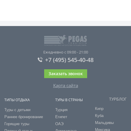
Ежедневно с 09:00 - 21:00
+7 (495) 545-40-48
Заказать звонок
Карта сайта
ТУРБЛОГ
ТИПЫ ОТДЫХА
ТУРЫ В СТРАНЫ
Кипр
Туры с детьми
Турция
Куба
Раннее бронирование
Египет
Мальдивы
Горящие туры
ОАЭ
Мексика
Пляжный отдых
Доминикана