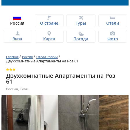
Россия
О стране
Туры
Отели
Виза
Карта
Погода
Фото
/
/
/
Главная
Россия
Отели России
Двухкомнатные Апартаменты на Роз 61
Двухкомнатные Апартаменты на Роз
61
Россия
,
Сочи