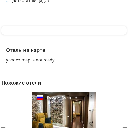
Детская площадка
Отель на карте
yandex map is not ready
Похожие отели
,
Россия
Сочи