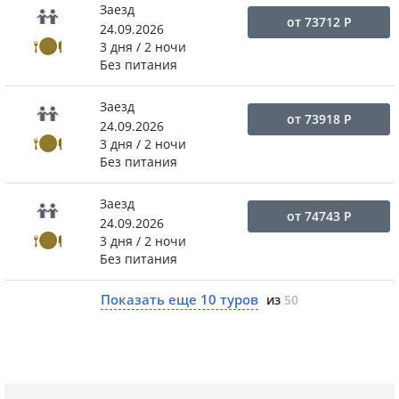
Заезд
от
73712
Р
24.09.2026
3 дня / 2 ночи
Без питания
Заезд
от
73918
Р
24.09.2026
3 дня / 2 ночи
Без питания
Заезд
от
74743
Р
24.09.2026
3 дня / 2 ночи
Без питания
Показать еще
10
туров
из
50