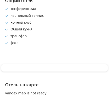
Опции отеля
конференц-зал
настольный теннис
ночной клуб
Общая кухня
трансфер
факс
Отель на карте
yandex map is not ready