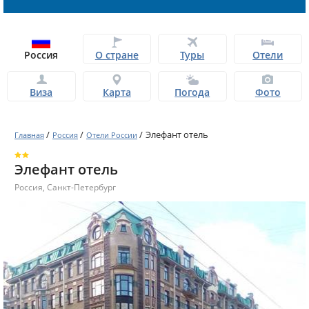
Россия
О стране
Туры
Отели
Виза
Карта
Погода
Фото
/
/
/
Элефант отель
Главная
Россия
Отели России
Элефант отель
Россия
,
Санкт-Петербург