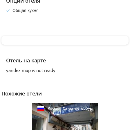
Опции отеля
Общая кухня
Отель на карте
yandex map is not ready
Похожие отели
,
Россия
Санкт-петербург