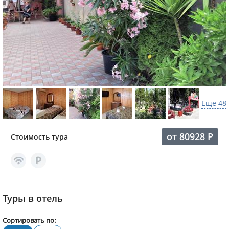
Еще 48
от
80928
Р
Стоимость тура
Туры в отель
Сортировать по: