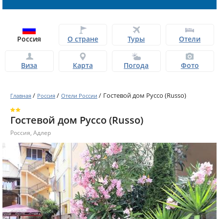
Россия
О стране
Туры
Отели
Виза
Карта
Погода
Фото
/
/
/
Гостевой дом Руссо (Russo)
Главная
Россия
Отели России
Гостевой дом Руссо (Russo)
Россия
,
Адлер