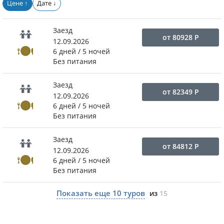
Цене
Дате
↑
↓
Заезд
от
80928
Р
12.09.2026
6 дней / 5 ночей
Без питания
Заезд
от
82349
Р
12.09.2026
6 дней / 5 ночей
Без питания
Заезд
от
84812
Р
12.09.2026
6 дней / 5 ночей
Без питания
Показать еще
10
туров
из
15