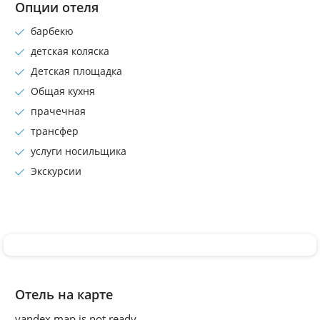
Опции отеля
барбекю
детская коляска
Детская площадка
Общая кухня
прачечная
трансфер
услуги носильщика
Экскурсии
Отель на карте
yandex map is not ready