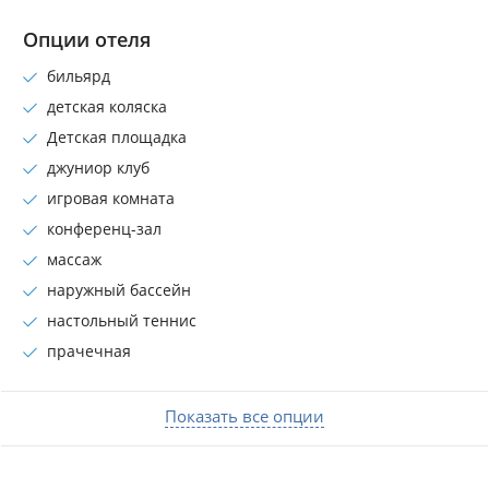
Опции отеля
бильярд
детская коляска
Детская площадка
джуниор клуб
игровая комната
конференц-зал
массаж
наружный бассейн
настольный теннис
прачечная
Показать все опции