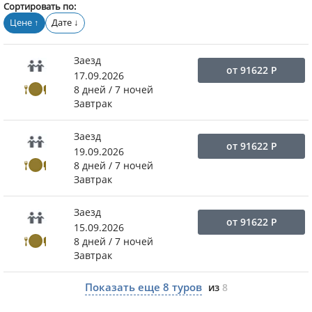
Сортировать по:
Цене
Дате
↑
↓
Заезд
от
91622
Р
17.09.2026
8 дней / 7 ночей
Завтрак
Заезд
от
91622
Р
19.09.2026
8 дней / 7 ночей
Завтрак
Заезд
от
91622
Р
15.09.2026
8 дней / 7 ночей
Завтрак
Показать еще
8
туров
из
8