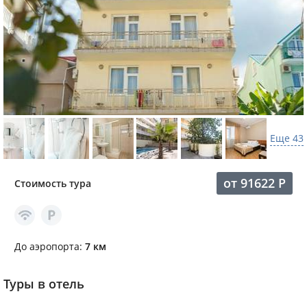
Еще 43
от
91622
Р
Стоимость тура
До аэропорта:
7 км
Туры в отель