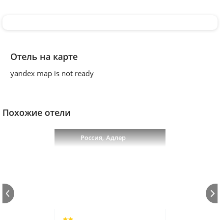
Отель на карте
yandex map is not ready
Похожие отели
,
Россия
Адлер