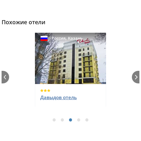
Похожие отели
,
Россия
Казань
Давыдов отель