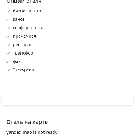
Опции отеля
бизнес центр
каноэ
конференц-зал
прачечная
ресторан
трансфер
факс
Экскурсии
Отель на карте
yandex map is not ready