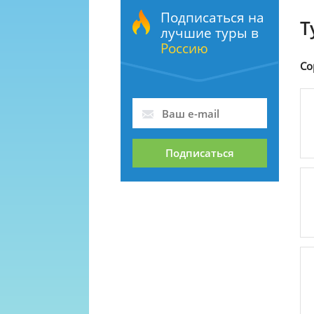
Подписаться на
Т
лучшие туры в
Россию
Со
Подписаться