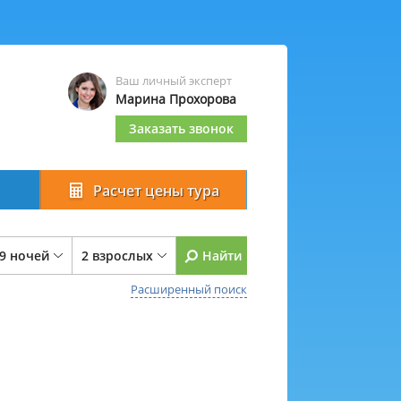
Ваш личный эксперт
Марина Прохорова
Заказать звонок
Расчет цены тура
 9 ночей
2 взрослых
Найти
Расширенный поиск