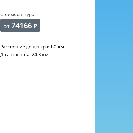
Стоимость тура
74166
от
Р
Расстояние до центра:
1.2 км
До аэропорта:
24.3 км