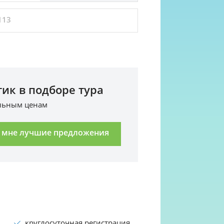
113
ик в подборе тура
альным ценам
 мне лучшие предложения
круглосуточная регистрация