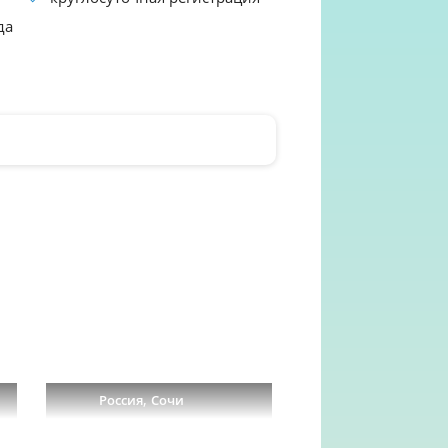
да
,
Россия
Сочи