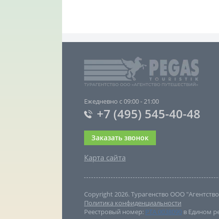
Ежедневно с 09:00 - 21:00
+7 (495) 545-40-48
Заказать звонок
Карта сайта
Copyright 2026. Турагенство ООО "Агентст
Политика конфиденциальности
Реестровый номер:
РТА 0038090
в Едином ре