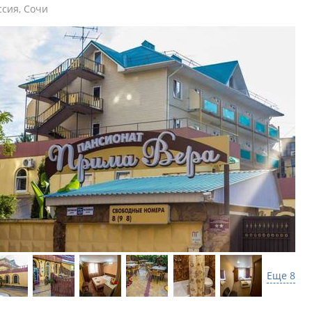
ссия
,
Сочи
Еще 8