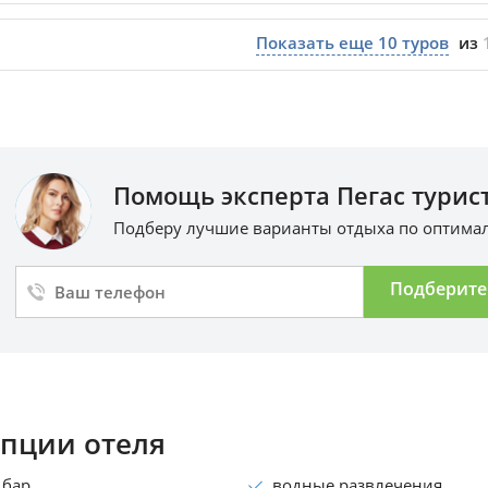
Показать еще
10
туров
из
Помощь эксперта Пегас турист
Подберу лучшие варианты отдыха по оптим
Подберите
пции отеля
бар
водные развлечения