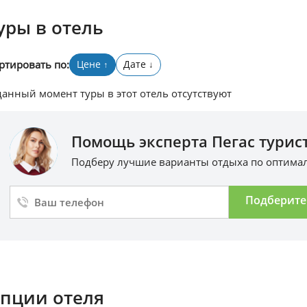
уры в отель
ртировать по:
Цене
Дате
↑
↓
данный момент туры в этот отель отсутствуют
Помощь эксперта Пегас турист
Подберу лучшие варианты отдыха по оптим
Подберите
пции отеля