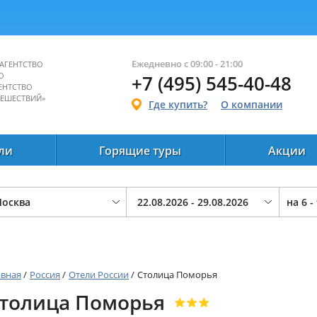
Ежедневно с 09:00 - 21:00
АГЕНТСТВО
О
+7 (495) 545-40-48
ЕНТСТВО
ТЕШЕСТВИЙ»
Где купить?
О компании
ли
Горящие туры
Акции
на
6 -
авная
/
Россия
/
Отели России
/
Столица Поморья
толица Поморья