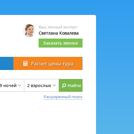
Ваш личный эксперт
Светлана Ковалева
Заказать звонок
Расчет цены тура
 9 ночей
2 взрослых
Найти
Расширенный поиск