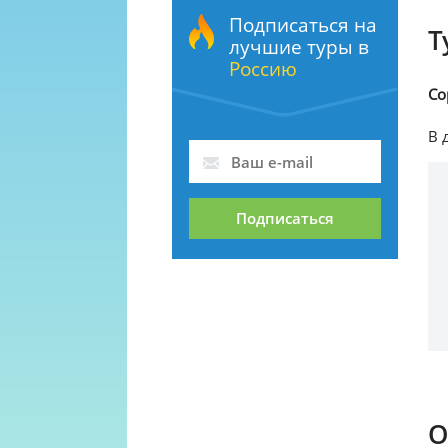
Подписаться на
Т
лучшие туры в
Россию
Со
В 
Подписаться
О