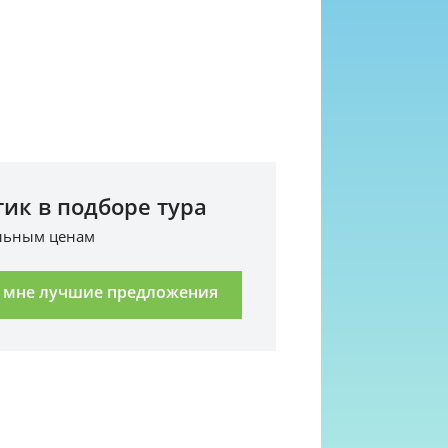
ик в подборе тура
альным ценам
 мне лучшие предложения