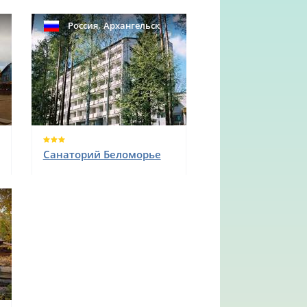
,
Россия
Архангельск
Санаторий Беломорье