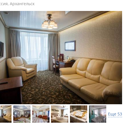
ссия
,
Архангельск
Еще 53