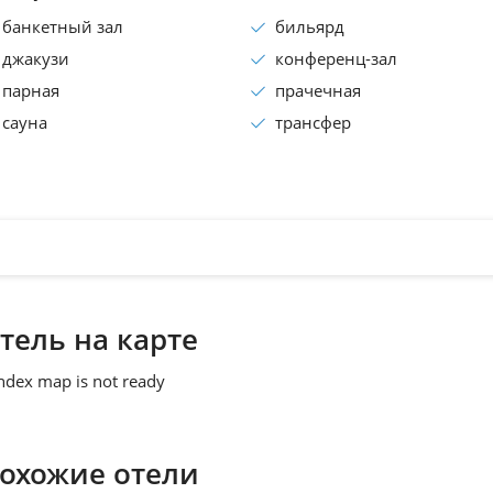
банкетный зал
бильярд
джакузи
конференц-зал
парная
прачечная
сауна
трансфер
тель на карте
ndex map is not ready
охожие отели