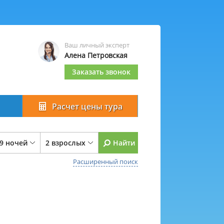
Ваш личный эксперт
Алена Петровская
Заказать звонок
Расчет цены тура
 9 ночей
2 взрослых
Найти
Расширенный поиск