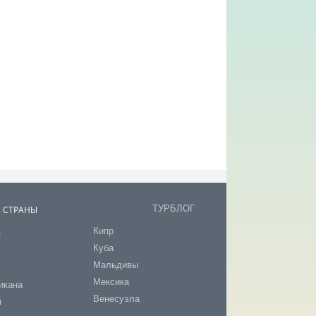
ТУРБЛОГ
В СТРАНЫ
Кипр
я
Куба
т
Мальдивы
Мексика
икана
Венесуэла
я