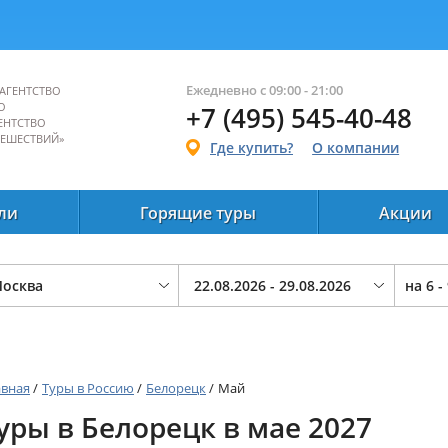
Ежедневно с 09:00 - 21:00
АГЕНТСТВО
О
+7 (495) 545-40-48
ЕНТСТВО
ТЕШЕСТВИЙ»
Где купить?
О компании
ли
Горящие туры
Акции
на
6 -
авная
/
Туры в Россию
/
Белорецк
/
Май
уры в Белорецк в мае 2027