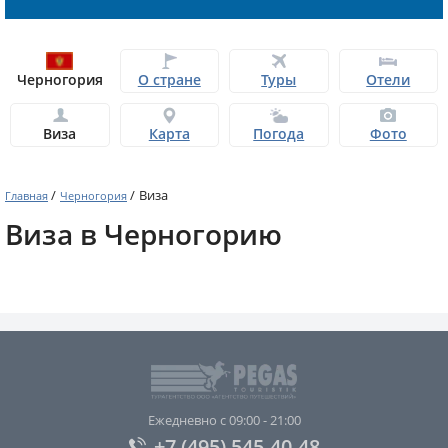
Черногория
О стране
Туры
Отели
Виза
Карта
Погода
Фото
/
/
Виза
Главная
Черногория
Виза в Черногорию
Ежедневно с 09:00 - 21:00
+7 (495) 545-40-48