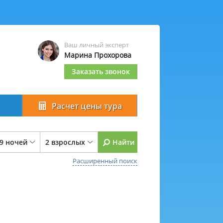
Ваш личный эксперт
Марина Прохорова
Заказать звонок
Расчет цены тура
 9 ночей
2 взрослых
Найти
Расширенный поиск