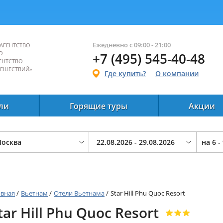
Ежедневно с 09:00 - 21:00
АГЕНТСТВО
О
+7 (495) 545-40-48
ЕНТСТВО
ТЕШЕСТВИЙ»
Где купить?
О компании
ли
Горящие туры
Акции
на
6 -
авная
/
Вьетнам
/
Отели Вьетнама
/
Star Hill Phu Quoc Resort
tar Hill Phu Quoc Resort