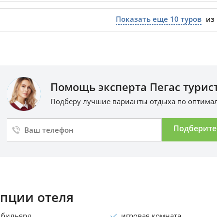
Показать еще
10
туров
из
Помощь эксперта Пегас турист
Подберу лучшие варианты отдыха по оптим
Подберите
пции отеля
бильярд
игровая комната