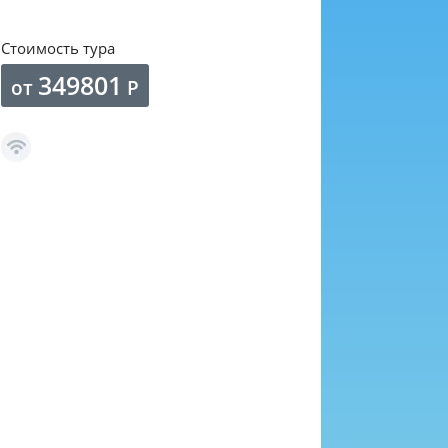
Стоимость тура
349801
от
Р