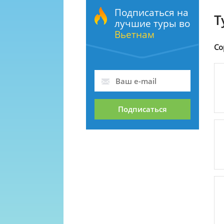
Подписаться на
Т
лучшие туры во
Вьетнам
Со
Подписаться