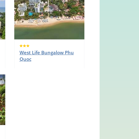
West Life Bungalow Phu
Quoc