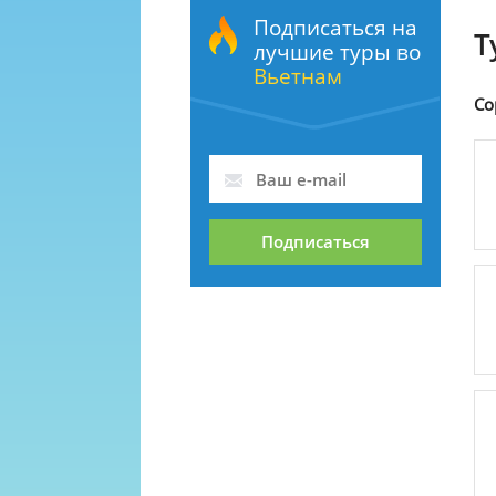
Подписаться на
Т
лучшие туры во
Вьетнам
Со
Подписаться