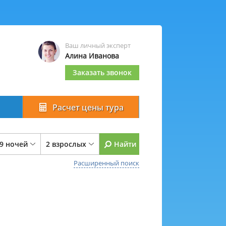
Ваш личный эксперт
Алина Иванова
Заказать звонок
Расчет цены тура
 9 ночей
2 взрослых
Найти
Расширенный поиск