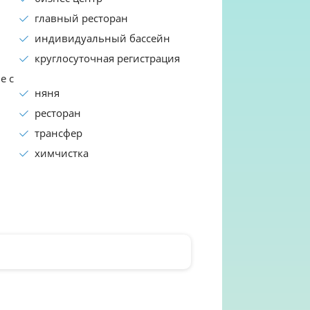
главный ресторан
индивидуальный бассейн
круглосуточная регистрация
е с
няня
ресторан
трансфер
химчистка