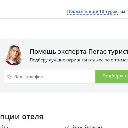
Показать еще
10
туров
из
Помощь эксперта Пегас турист
Подберу лучшие варианты отдыха по оптим
Подберите
пции отеля
бар
бар у бассейна