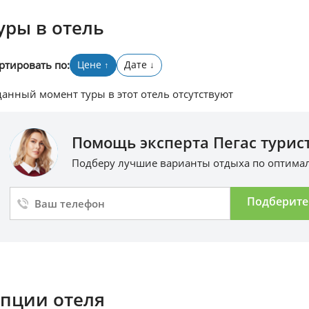
уры в отель
ртировать по:
Цене
Дате
↑
↓
данный момент туры в этот отель отсутствуют
Помощь эксперта Пегас турист
Подберу лучшие варианты отдыха по оптим
Подберите
пции отеля