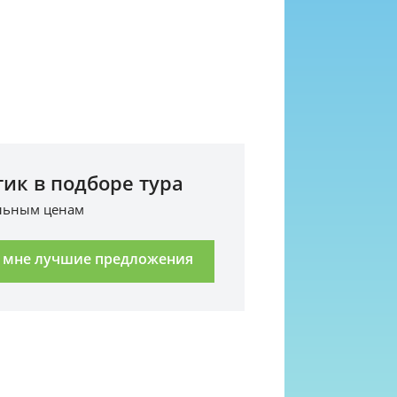
ик в подборе тура
альным ценам
 мне лучшие предложения