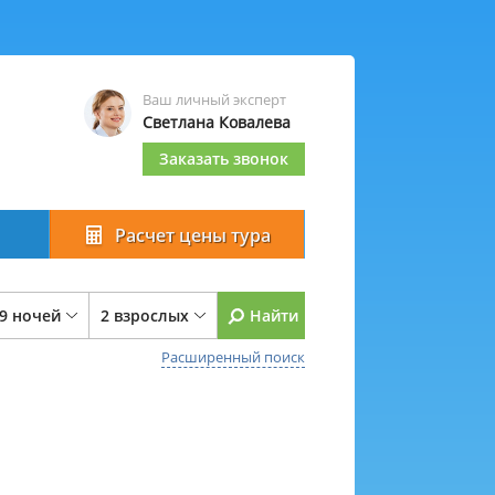
Ваш личный эксперт
Светлана Ковалева
Заказать звонок
Расчет цены тура
 9 ночей
2 взрослых
Найти
Расширенный поиск