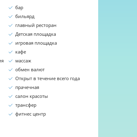
бар
бильярд
главный ресторан
Детская площадка
игровая площадка
кафе
ия
массаж
обмен валют
Открыт в течение всего года
прачечная
салон красоты
трансфер
фитнес центр