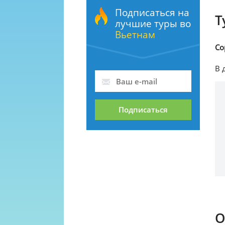
Подписаться на
Т
лучшие туры во
Вьетнам
Со
В 
Подписаться
О