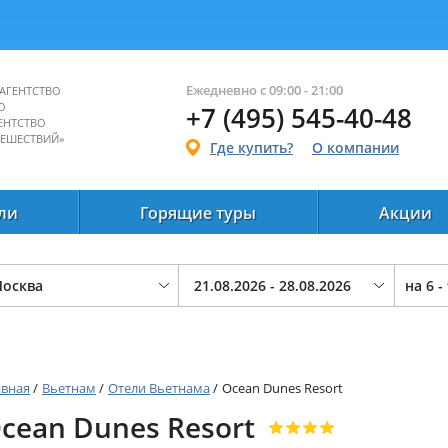
Ежедневно с 09:00 - 21:00
АГЕНТСТВО
О
+7 (495) 545-40-48
ЕНТСТВО
ТЕШЕСТВИЙ»
Где купить?
О компании
ли
Горящие туры
Акции
на
6 -
авная
/
Вьетнам
/
Отели Вьетнама
/
Ocean Dunes Resort
cean Dunes Resort