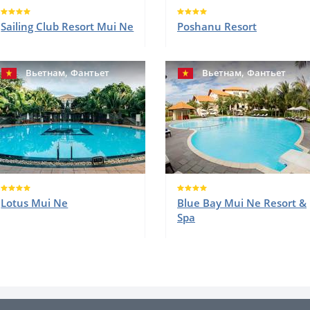
Sailing Club Resort Mui Ne
Poshanu Resort
,
,
Вьетнам
Фантьет
Вьетнам
Фантьет
Lotus Mui Ne
Blue Bay Mui Ne Resort &
Spa