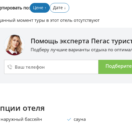
ртировать по:
Цене
Дате
↑
↓
данный момент туры в этот отель отсутствуют
Помощь эксперта Пегас турист
Подберу лучшие варианты отдыха по оптим
Подберите
пции отеля
наружный бассейн
сауна