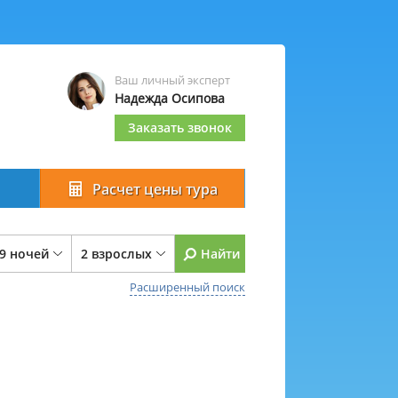
Ваш личный эксперт
Надежда Осипова
Заказать звонок
Расчет цены тура
 9 ночей
2 взрослых
Найти
Расширенный поиск