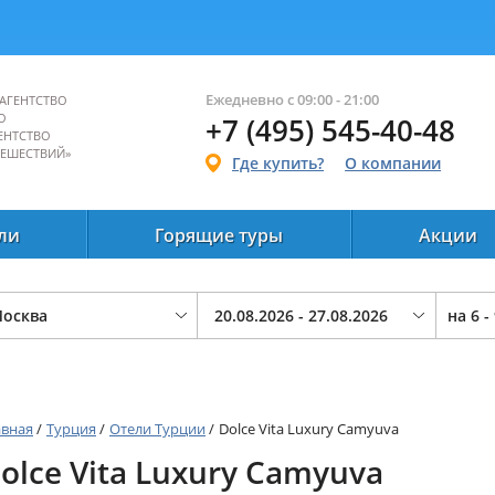
Ежедневно с 09:00 - 21:00
АГЕНТСТВО
О
+7 (495) 545-40-48
ЕНТСТВО
ТЕШЕСТВИЙ»
Где купить?
О компании
ли
Горящие туры
Акции
на
6 -
авная
/
Турция
/
Отели Турции
/
Dolce Vita Luxury Camyuva
olce Vita Luxury Camyuva