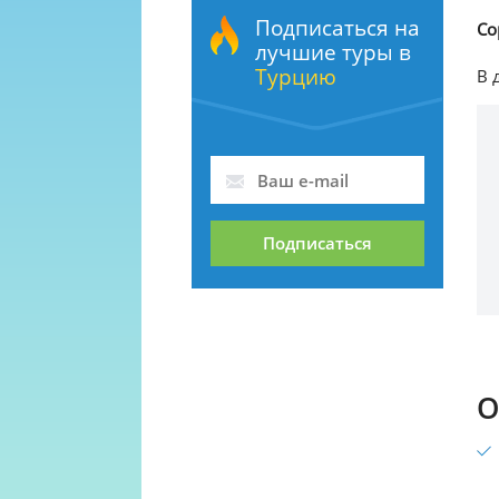
Подписаться на
Со
лучшие туры в
Турцию
В 
Подписаться
О