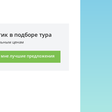
ик в подборе тура
альным ценам
 мне лучшие предложения