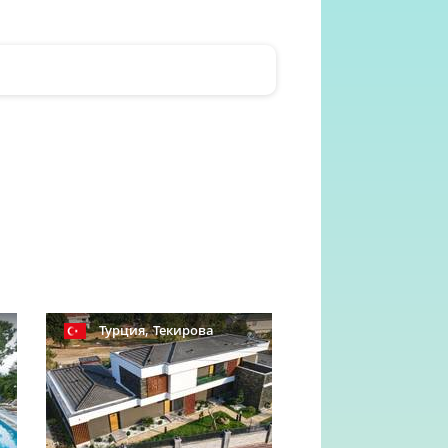
,
Турция
Текирова