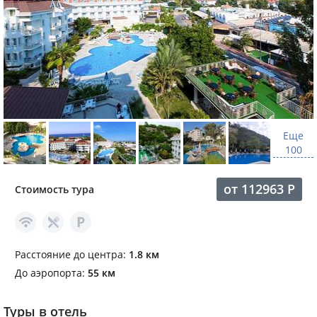
Еще
100
от
112963
Р
Стоимость тура
Расстояние до центра:
1.8 км
До аэропорта:
55 км
Туры в отель