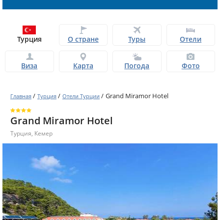
Турция
О стране
Туры
Отели
Виза
Карта
Погода
Фото
/
/
/
Grand Miramor Hotel
Главная
Турция
Отели Турции
Grand Miramor Hotel
Турция
,
Кемер