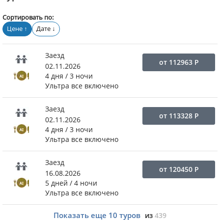
Сортировать по:
Цене
Дате
↑
↓
Заезд
от
112963
Р
02.11.2026
4 дня / 3 ночи
Ультра все включено
Заезд
от
113328
Р
02.11.2026
4 дня / 3 ночи
Ультра все включено
Заезд
от
120450
Р
16.08.2026
5 дней / 4 ночи
Ультра все включено
Показать еще
10
туров
из
439