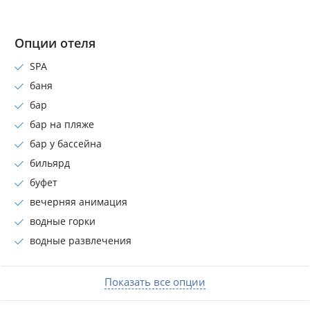
Опции отеля
SPA
баня
бар
бар на пляже
бар у бассейна
бильярд
буфет
вечерняя анимация
водные горки
водные развлечения
Показать все опции